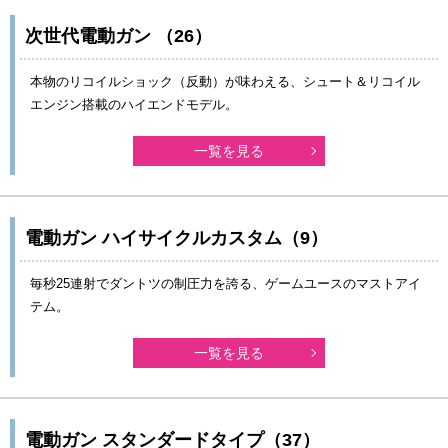
次世代電動ガン （26）
本物のリコイルショック（反動）が味わえる、シュート＆リコイル
エンジン搭載のハイエンドモデル。
一覧を見る
電動ガン ハイサイクルカスタム（9）
毎秒25連射でダントツの制圧力を誇る、ゲームユースのマストアイ
テム。
一覧を見る
電動ガン スタンダードタイプ（37）