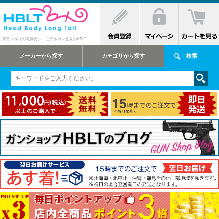
東京マルイの電動ガン・モデルガン通販のHBLT
メーカーから探す
カテゴリから探す
検索