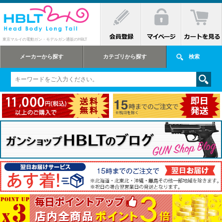
東京マルイの電動ガン・モデルガン通販のHBLT
メーカーから探す
カテゴリから探す
検索