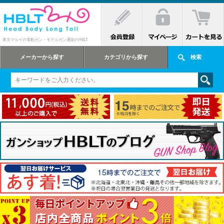
東京マルイの電動ガン・モデルガン通販のHBLT
メーカーから探す
カテゴリから探す
検索