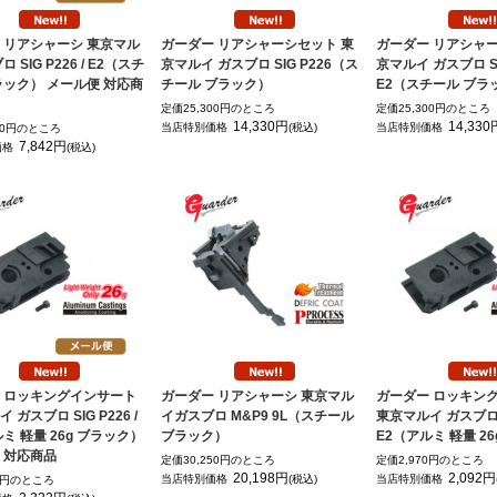
 リアシャーシ 東京マル
ガーダー リアシャーシセット 東
ガーダー リアシャー
 SIG P226 / E2（スチ
京マルイ ガスブロ SIG P226（ス
京マルイ ガスブロ SI
ラック） メール便 対応商
チール ブラック）
E2（スチール ブラ
定価25,300円のところ
定価25,300円のところ
14,330円
14,330
当店特別価格
(税込)
当店特別価格
30円のところ
7,842円
価格
(税込)
 ロッキングインサート
ガーダー リアシャーシ 東京マル
ガーダー ロッキン
 ガスブロ SIG P226 /
イガスブロ M&P9 9L（スチール
東京マルイ ガスブロ SI
ミ 軽量 26g ブラック）
ブラック）
E2（アルミ 軽量 2
 対応商品
定価30,250円のところ
定価2,970円のところ
20,198円
2,092円
当店特別価格
(税込)
当店特別価格
70円のところ