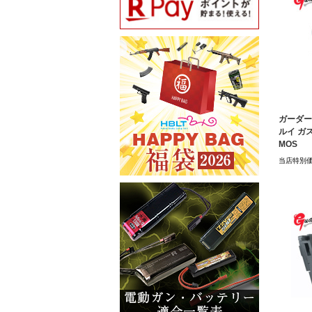
ガーダー
ルイ ガス
MOS
当店特別