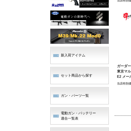
当店特別
新入荷アイテム
ガーダー
東京マルイ
セット商品から探す
E2 メ
当店特別
ガン・パーツ一覧
電動ガン・バッテリー
適合一覧表