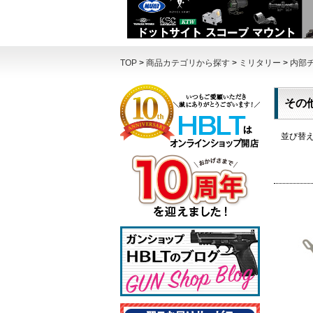
TOP
>
商品カテゴリから探す
>
ミリタリー
>
内部
その
並び替