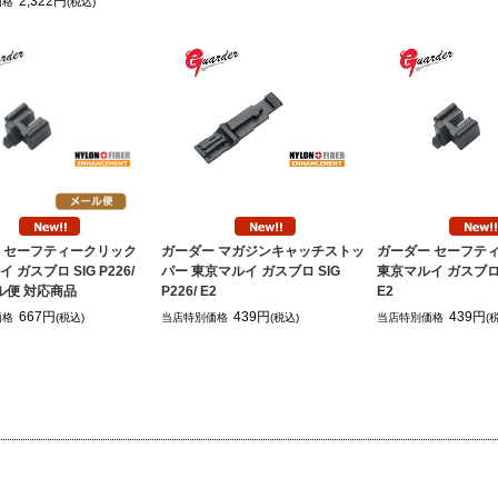
2,322円
価格
(税込)
 セーフティークリック
ガーダー マガジンキャッチストッ
ガーダー セーフテ
 ガスブロ SIG P226/
パー 東京マルイ ガスブロ SIG
東京マルイ ガスブロ S
ール便 対応商品
P226/ E2
E2
667円
439円
439円
価格
(税込)
当店特別価格
(税込)
当店特別価格
(