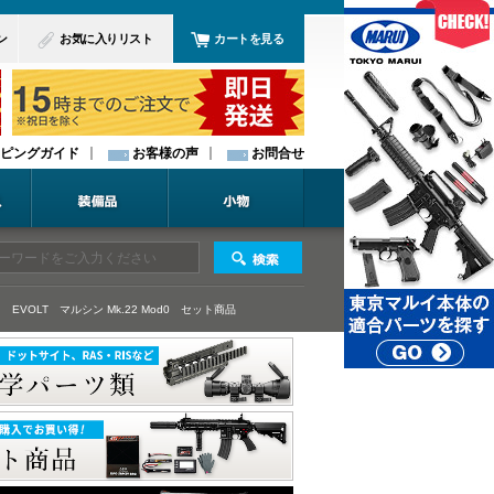
ン
お気に入りリスト
カートを見る
ピングガイド
お客様の声
お問合せ
 EVOLT
マルシン Mk.22 Mod0
セット商品