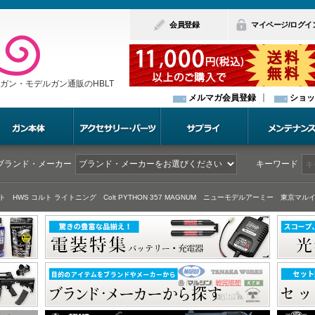
会員登録
マイページ/ログイ
ガン・モデルガン通販のHBLT
メルマガ会員登録
ショッ
ブランド・メーカー
キーワード
ト
HWS コルト ライトニング
Colt PYTHON 357 MAGNUM
ニューモデルアーミー
東京マルイ