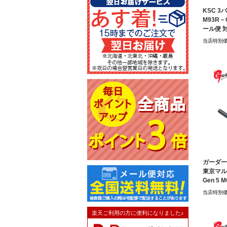
KSC 
M93R－
ール便 
当店特別
ガーダー
東京マル
Gen 5
当店特別
楽天ご利用の方に便利になりました♪