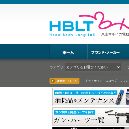
東京マルイの電動
カテゴリ
ドットサイト スコープ マウン