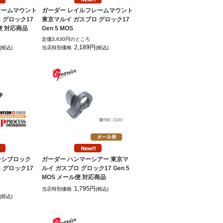
レームマウント
ガーダー レイルフレームマウント
 グロック17
東京マルイ ガスブロ グロック17
ル便 対応商品
Gen 5 MOS
定価3,630円のところ
2,189円
(税込)
当店特別価格
(税込)
ーシブロック
ガーダー ハンマーシアー 東京マ
 グロック17
ルイ ガスブロ グロック17 Gen 5
MOS メール便 対応商品
1,795円
当店特別価格
(税込)
(税込)