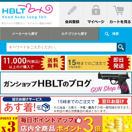
東京マルイの電動ガン・モデルガン通販のHBLT
メーカーから探す
カテゴリから探す
検索