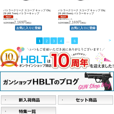
バトラークリーク スコープ キャップ Obj
バトラークリーク スコープ キャップ Obj
29 (48.7mm) バトラーキャップ
28 (48.0mm) バトラーキャップ
定価2,970円のところ
定価2,970円のところ
2,169円
2,169円
当店特別価格
(税込)
当店特別価格
(税込)
>
1
2
3
4
…
6