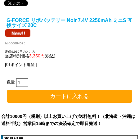
G-FORCE リポバッテリー Noir 7.4V 2250mAh ミニS 互
換サイズ 20C
hb000084525
定価4,950円のところ
3,350円
当店特別価格
(税込)
[91ポイント進呈 ]
数量
合計10000円（税別）以上お買い上げで送料無料！（北海道・沖縄は
送料半額）営業日15時までの決済確定で即日発送！