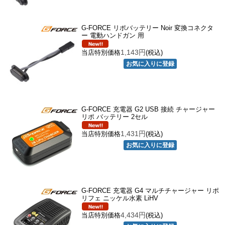
G-FORCE リポバッテリー Noir 変換コネクタ
ー 電動ハンドガン 用
1,143円
当店特別価格
(税込)
G-FORCE 充電器 G2 USB 接続 チャージャー
リポ バッテリー 2セル
1,431円
当店特別価格
(税込)
G-FORCE 充電器 G4 マルチチャージャー リポ
リフェ ニッケル水素 LiHV
4,434円
当店特別価格
(税込)