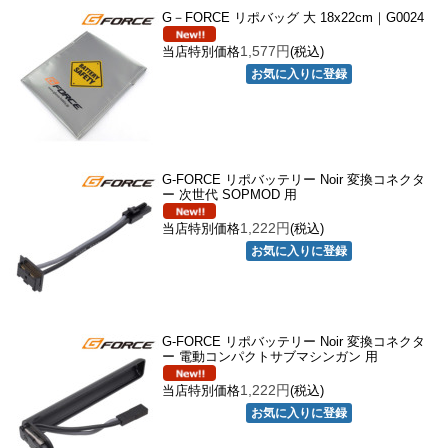
G－FORCE リポバッグ 大 18x22cm｜G0024
1,577円
当店特別価格
(税込)
G-FORCE リポバッテリー Noir 変換コネクタ
ー 次世代 SOPMOD 用
1,222円
当店特別価格
(税込)
G-FORCE リポバッテリー Noir 変換コネクタ
ー 電動コンパクトサブマシンガン 用
1,222円
当店特別価格
(税込)