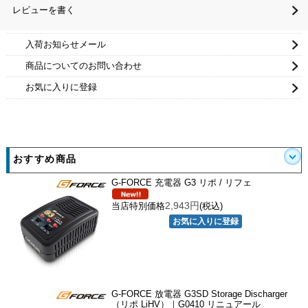
レビューを書く
入荷お知らせメール
商品についてのお問い合わせ
お気に入りに登録
おすすめ商品
G-FORCE 充電器 G3 リポ / リフェ
2,943円
当店特別価格
(税込)
G-FORCE 放電器 G3SD Storage Discharger
（リポ LiHV）｜G0410 リニュアール