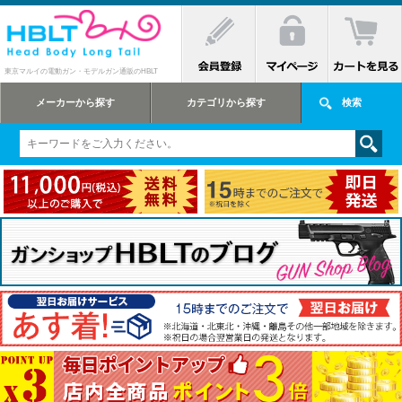
東京マルイの電動ガン・モデルガン通販のHBLT
メーカーから探す
カテゴリから探す
検索