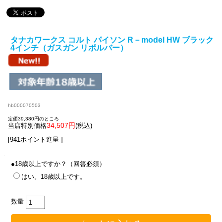
タナカワークス コルト パイソン R－model HW ブラック
4インチ（ガスガン リボルバー）
hb000070503
定価39,380円のところ
34,507円
当店特別価格
(税込)
[941ポイント進呈 ]
●18歳以上ですか？（回答必須）
はい。18歳以上です。
数量