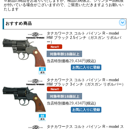
※新品の商品をお送りいたしますが、検品の関係上、シリンダー回転痕
が付いている場合がございますので、ご留意いただきますようお願いい
たします
おすすめ商品
タナカワークス コルト パイソン R－model
HW ブラック 2.5インチ（ガスガン リボルバ
ー）
29,434円
当店特別価格
(税込)
タナカワークス コルト パイソン R－model
HW ブラック 3インチ（ガスガン リボルバー）
29,434円
当店特別価格
(税込)
タナカワークス コルト パイソン R－model ス