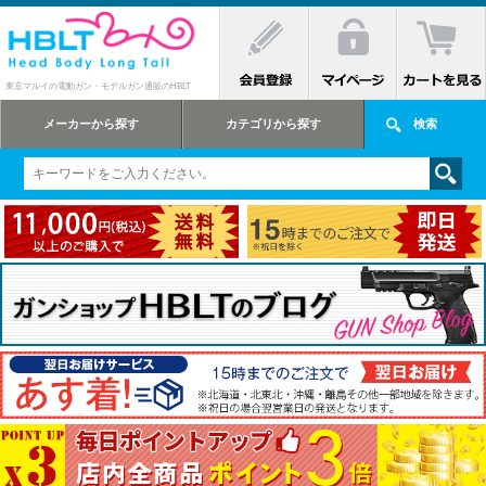
東京マルイの電動ガン・モデルガン通販のHBLT
メーカーから探す
カテゴリから探す
検索