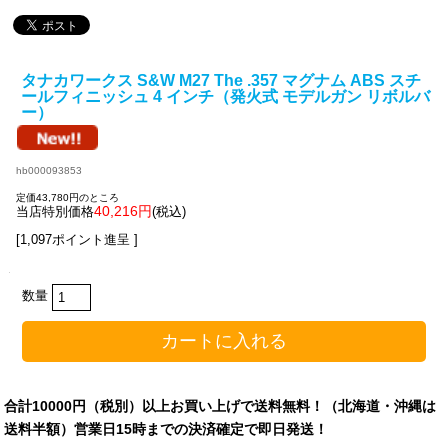
タナカワークス S&W M27 The .357 マグナム ABS スチ
ールフィニッシュ 4 インチ（発火式 モデルガン リボルバ
ー）
hb000093853
定価43,780円のところ
40,216円
当店特別価格
(税込)
[1,097ポイント進呈 ]
数量
合計10000円（税別）以上お買い上げで送料無料！（北海道・沖縄は
送料半額）営業日15時までの決済確定で即日発送！