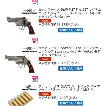
タナカワークス S&W M27 The .357 マグナム
ニッケルフィニッシュ 3－1/2インチ（発火式
モデルガン リボルバー）
35,175円
当店特別価格
(税込)
タナカワークス S&W M27 The .357 マグナム
ニッケルフィニッシュ 4インチ（発火式 モデ
ルガン リボルバー）
35,175円
当店特別価格
(税込)
タナカワークス 発火式 カートリッジ .357 マ
グナム（6発 パイソン M19 M10 M66 等）
2,749円
当店特別価格
(税込)