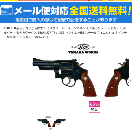
TOP
>
商品カテゴリから探す
>
ミリタリー
>
トイガン本体
>
モデルガン
>
ハンドガン リボ
ルバー
> タナカワークス S&W M27 The .357 マグナム ABS スチールフィニッシュ 4 インチ
（発火式 モデルガン リボルバー）