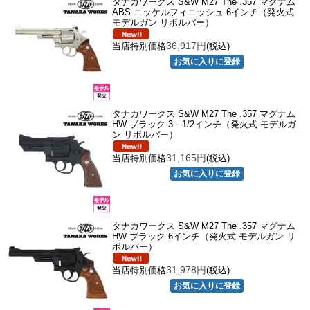
タナカワークス S&W M27 The .357 マグナム
ABS ニッケルフィニッシュ 6インチ（発火式
モデルガン リボルバー）
36,917円
当店特別価格
(税込)
タナカワークス S&W M27 The .357 マグナム
HW ブラック 3－1/2インチ（発火式 モデルガ
ン リボルバー）
31,165円
当店特別価格
(税込)
タナカワークス S&W M27 The .357 マグナム
HW ブラック 6インチ（発火式 モデルガン リ
ボルバー）
31,978円
当店特別価格
(税込)