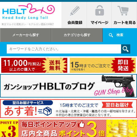
東京マルイの電動ガン・モデルガン通販のHBLT
メーカーから探す
カテゴリから探す
検索