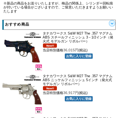
※新品の商品をお送りいたしますが、検品の関係上、シリンダー回転痕
が付いている場合がございますので、ご留意いただきますようお願いい
たします
おすすめ商品
タナカワークス S&W M27 The .357 マグナム
ABS スチールフィニッシュ 3－1/2インチ（発
火式 モデルガン リボルバー）
36,015円
当店特別価格
(税込)
タナカワークス S&W M27 The .357 マグナム
ABS ニッケルフィニッシュ 5インチ（発火式
モデルガン リボルバー）
36,917円
当店特別価格
(税込)