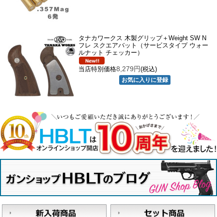
タナカワークス 木製グリップ＋Weight SW N
フレ スクエアバット（サービスタイプ ウォー
ルナット チェッカー）
8,279円
当店特別価格
(税込)