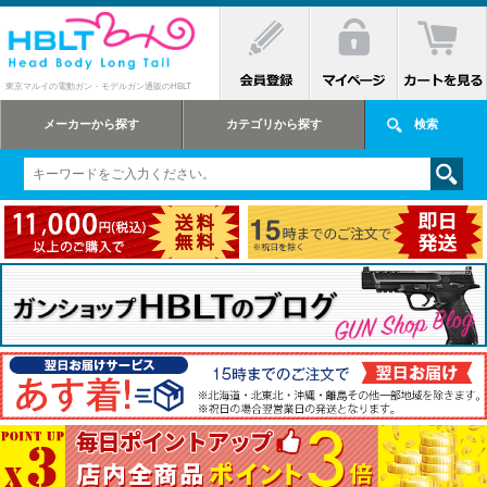
東京マルイの電動ガン・モデルガン通販のHBLT
メーカーから探す
カテゴリから探す
検索