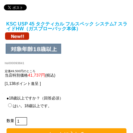
KSC USP 45 タクティカル フルスペック システム7 スラ
イドHW（ガスブローバック本体）
hb000093841
定価49,500円のところ
41,737円
当店特別価格
(税込)
[1,138ポイント進呈 ]
●18歳以上ですか？（回答必須）
はい。18歳以上です。
数量