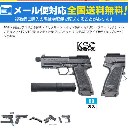
TOP
>
商品カテゴリから探す
>
ミリタリー
>
トイガン本体
>
ガスガン（ブローバック）
>
ハ
ンドガン
> KSC USP 45 タクティカル フルスペック システム7 スライドHW（ガスブローバ
ック本体）