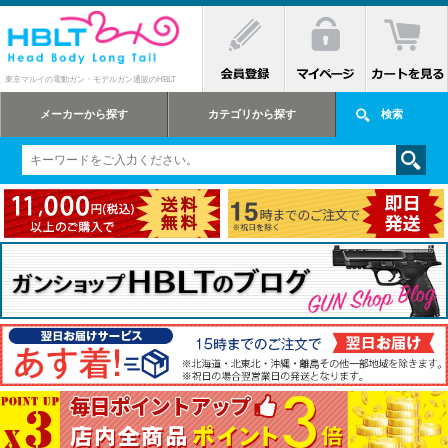
東京マルイの電動ガン・モデルガン通販のHBLT
メーカーから探す
カテゴリから探す
検索