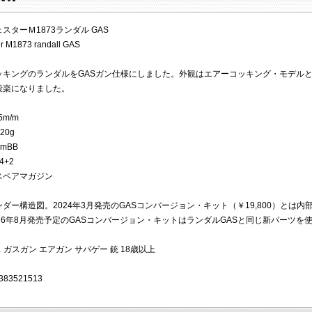
スターＭ1873ランダル GAS
r M1873 randall GAS
ッキングのランダルをGASガン仕様にしました。外観はエアーコッキング・モデルと
段楽になりました。
5m/m
20g
mBB
4+2
スペアマガジン
ダー構造図。2024年3月発売のGASコンバージョン・キット（￥19,800）とは
26年8月発売予定のGASコンバージョン・キットはランダルGASと同じ新パーツを
ガス ガスガン エアガン サバゲー 銃 18歳以上
383521513