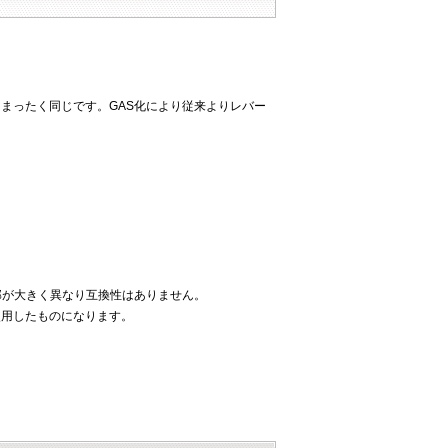
まったく同じです。GAS化により従来よりレバー
内部が大きく異なり互換性はありません。
使用したものになります。