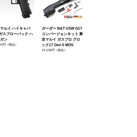
マルイ ハイキャパ
ガーダー B&T USW G17
1 ガスブローバック ハ
コンバージョンキット 東
ガン
京マルイ ガスブロ グロ
754円（税込）
ック17 Gen 5 MOS
15,238円（税込）