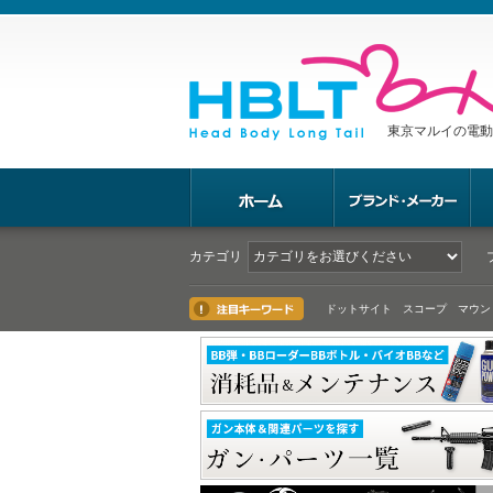
東京マルイの電動
カテゴリ
ドットサイト スコープ マウン