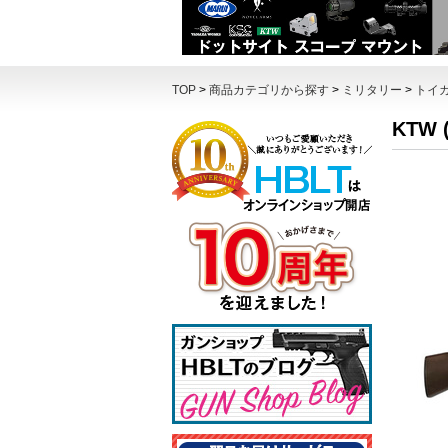
TOP
>
商品カテゴリから探す
>
ミリタリー
>
トイ
KTW