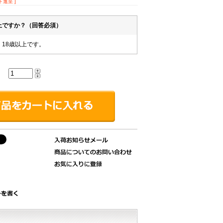
ト進呈 ]
以上ですか？（回答必須）
。18歳以上です。