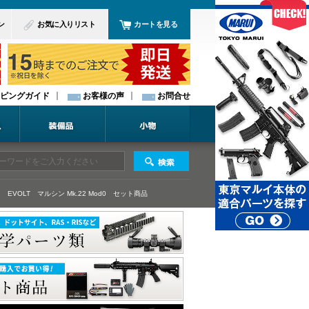
ン
お気に入りリスト
カートを見る
ピングガイド
お客様の声
お問合せ
 EVOLT
マルシン Mk.22 Mod0
セット商品