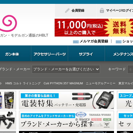
会員登録
マイページ/ログイ
ガン・モデルガン通販のHBLT
メルマガ会員登録
ショッ
ブランド・メーカー
キーワード
ト
HWS コルト ライトニング
Colt PYTHON 357 MAGNUM
ニューモデルアーミー
東京マルイ