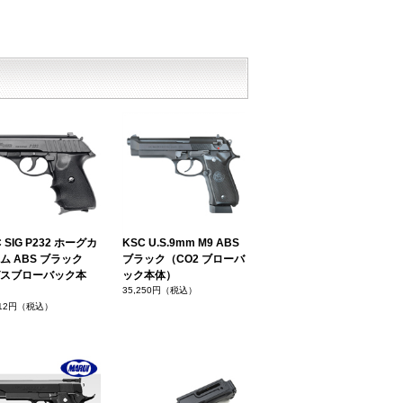
 SIG P232 ホーグカ
KSC U.S.9mm M9 ABS
ム ABS ブラック
ブラック（CO2 ブローバ
スブローバック本
ック本体）
35,250円（税込）
412円（税込）