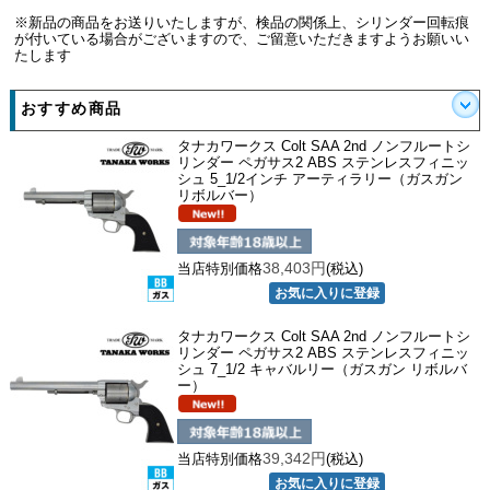
※新品の商品をお送りいたしますが、検品の関係上、シリンダー回転痕
が付いている場合がございますので、ご留意いただきますようお願いい
たします
おすすめ商品
タナカワークス Colt SAA 2nd ノンフルートシ
リンダー ペガサス2 ABS ステンレスフィニッ
シュ 5_1/2インチ アーティラリー（ガスガン
リボルバー）
38,403円
当店特別価格
(税込)
タナカワークス Colt SAA 2nd ノンフルートシ
リンダー ペガサス2 ABS ステンレスフィニッ
シュ 7_1/2 キャバルリー（ガスガン リボルバ
ー）
39,342円
当店特別価格
(税込)