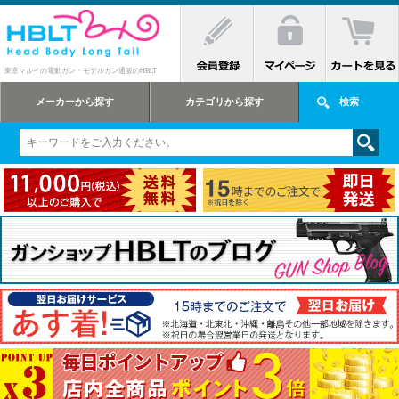
東京マルイの電動ガン・モデルガン通販のHBLT
メーカーから探す
カテゴリから探す
検索