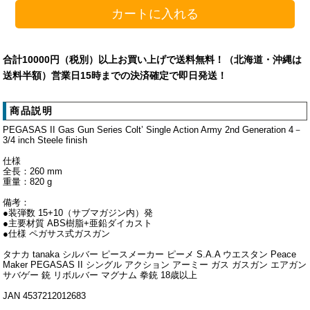
合計10000円（税別）以上お買い上げで送料無料！（北海道・沖縄は
送料半額）営業日15時までの決済確定で即日発送！
商品説明
PEGASAS II Gas Gun Series Colt’ Single Action Army 2nd Generation 4－
3/4 inch Steele finish
仕様
全長：260 mm
重量：820 g
備考：
●装弾数 15+10（サブマガジン内）発
●主要材質 ABS樹脂+亜鉛ダイカスト
●仕様 ペガサス式ガスガン
タナカ tanaka シルバー ピースメーカー ピーメ S.A.A ウエスタン Peace
Maker PEGASAS II シングル アクション アーミー ガス ガスガン エアガン
サバゲー 銃 リボルバー マグナム 拳銃 18歳以上
JAN 4537212012683