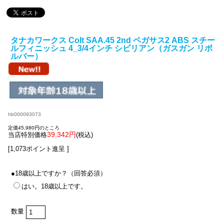
タナカワークス Colt SAA.45 2nd ペガサス2 ABS スチー
ルフィニッシュ 4_3/4インチ シビリアン（ガスガン リボ
ルバー）
hb000093073
定価45,980円のところ
39,342円
当店特別価格
(税込)
[1,073ポイント進呈 ]
●18歳以上ですか？（回答必須）
はい。18歳以上です。
数量