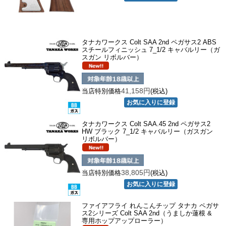
タナカワークス Colt SAA 2nd ペガサス2 ABS
スチールフィニッシュ 7_1/2 キャバルリー（ガ
スガン リボルバー）
41,158円
当店特別価格
(税込)
タナカワークス Colt SAA.45 2nd ペガサス2
HW ブラック 7_1/2 キャバルリー（ガスガン
リボルバー）
38,805円
当店特別価格
(税込)
ファイアフライ れんこんチップ タナカ ペガサ
ス2シリーズ Colt SAA 2nd（うましか蓮根 &
専用ホップアップローラー）