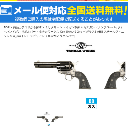
TOP
>
商品カテゴリから探す
>
ミリタリー
>
トイガン本体
>
ガスガン（ノンブローバック）
>
ハンドガン リボルバー
> タナカワークス Colt SAA.45 2nd ペガサス2 ABS スチールフィニ
ッシュ 4_3/4インチ シビリアン（ガスガン リボルバー）