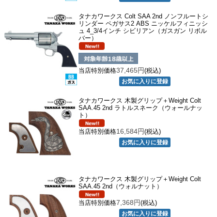
タナカワークス Colt SAA 2nd ノンフルートシ
リンダー ペガサス2 ABS ニッケルフィニッシ
ュ 4_3/4インチ シビリアン（ガスガン リボル
バー）
37,465円
当店特別価格
(税込)
タナカワークス 木製グリップ＋Weight Colt
SAA.45 2nd ラトルスネーク（ウォールナッ
ト）
16,584円
当店特別価格
(税込)
タナカワークス 木製グリップ＋Weight Colt
SAA.45 2nd（ウォルナット）
7,368円
当店特別価格
(税込)