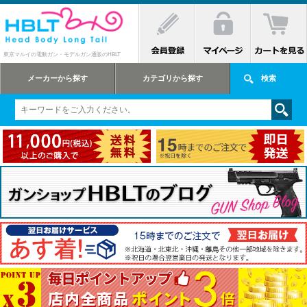
東京マルイの電動ガン・モデルガン通販のHBLT
メーカーから探す
カテゴリから探す
検索