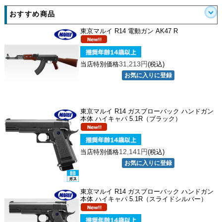
おすすめ商品
東京マルイ R14 電動ガン AK47 R
31,213円
当店特別価格
(税込)
東京マルイ R14 ガスブローバック ハンドガン
本体 ハイキャパ 5.1R（ブラック）
12,141円
当店特別価格
(税込)
東京マルイ R14 ガスブローバック ハンドガン
本体 ハイキャパ 5.1R（スライドシルバー）