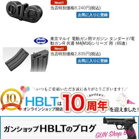
8,240円
当店特別価格
(税込)
東京マルイ 電動ガン用マガジン タンダード/電
動ガンR 共通 M4(M16)シリーズ 用（65連）
2,835円
当店特別価格
(税込)