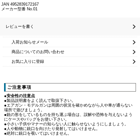
JAN 4952839172167
メーカー型番 No.01
レビューを書く
入荷お知らせメール
商品についてのお問い合わせ
お気に入りに登録
ご注意事項
●安全性の注意点
●製品説明書をよく読んで取扱下さい。
●エアガン・モデルガンは周囲の状況を確かめながら人や車が通らない
場所で遊びましょう。
●銃の形をしているものを持ち運ぶ場合は、誤解や恐怖を与えないよう
にケースやバッグをお使い下さい。
●小さい子供やマナーの知らない人に触らせないようにしましょう。
●人や動物に銃口を向けたり発射してはいけません。
●絶対に銃口を覗いてはいけません。