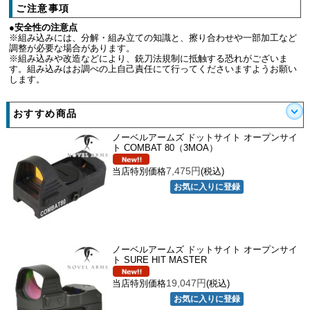
ご注意事項
●安全性の注意点
※組み込みには、分解・組み立ての知識と、擦り合わせや一部加工など
調整が必要な場合があります。
※組み込みや改造などにより、銃刀法規制に抵触する恐れがございま
す。組み込みはお調べの上自己責任にて行ってくださいますようお願い
します。
おすすめ商品
ノーベルアームズ ドットサイト オープンサイ
ト COMBAT 80（3MOA）
7,475円
当店特別価格
(税込)
ノーベルアームズ ドットサイト オープンサイ
ト SURE HIT MASTER
19,047円
当店特別価格
(税込)