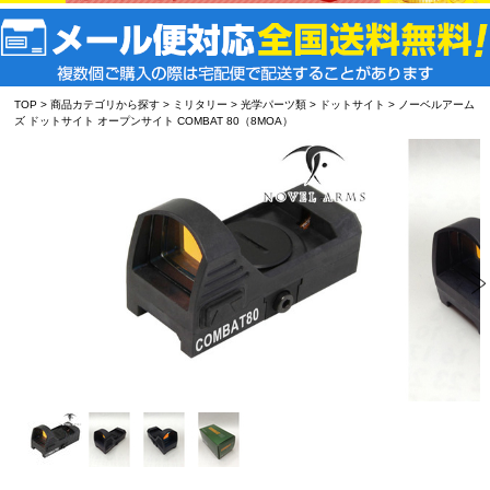
TOP
>
商品カテゴリから探す
>
ミリタリー
>
光学パーツ類
>
ドットサイト
> ノーベルアーム
ズ ドットサイト オープンサイト COMBAT 80（8MOA）