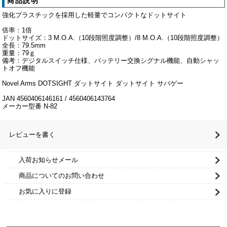
商品説明
強化プラスチックを採用した軽量でコンパクトなドットサイト
倍率：1倍
ドットサイズ：3 M.O.A.（10段階照度調整）/8 M.O.A.（10段階照度調整）
全長：79.5mm
重量：79ｇ
備考：デジタルスイッチ仕様、バッテリー交換シグナル機能、自動シャッ
トオフ機能
Novel Arms DOTSIGHT ダットサイト ダットサイト サバゲー
JAN 4560406146161 / 4560406143764
メーカー型番 N-82
レビューを書く
入荷お知らせメール
商品についてのお問い合わせ
お気に入りに登録