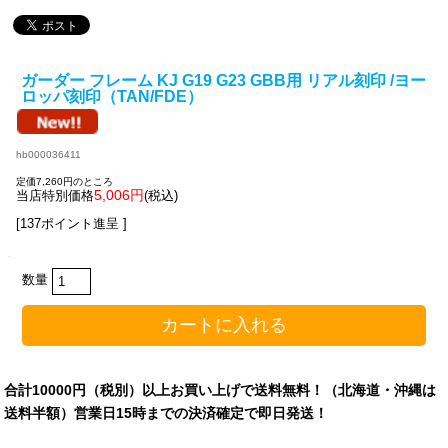
ガーダー フレーム KJ G19 G23 GBB用 リアル刻印 /ヨー
ロッパ刻印（TAN/FDE）
hb000036411
定価7,260円のところ
5,006円
当店特別価格
(税込)
[137ポイント進呈 ]
数量
合計10000円（税別）以上お買い上げで送料無料！（北海道・沖縄は
送料半額）営業日15時までの決済確定で即日発送！