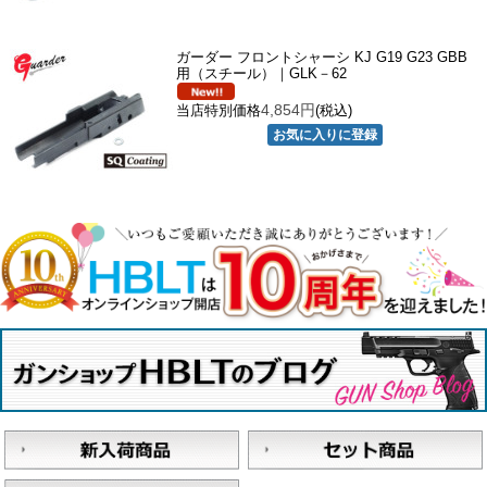
ガーダー フロントシャーシ KJ G19 G23 GBB
用（スチール）｜GLK－62
4,854円
当店特別価格
(税込)