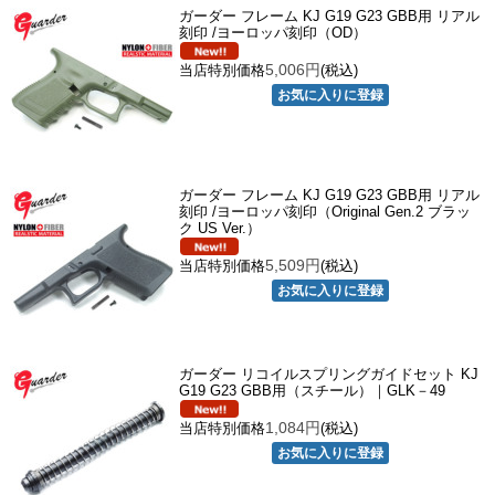
ガーダー フレーム KJ G19 G23 GBB用 リアル
刻印 /ヨーロッパ刻印（OD）
5,006円
当店特別価格
(税込)
ガーダー フレーム KJ G19 G23 GBB用 リアル
刻印 /ヨーロッパ刻印（Original Gen.2 ブラッ
ク US Ver.）
5,509円
当店特別価格
(税込)
ガーダー リコイルスプリングガイドセット KJ
G19 G23 GBB用（スチール）｜GLK－49
1,084円
当店特別価格
(税込)