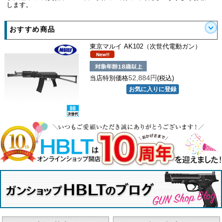
します。
おすすめ商品
東京マルイ AK102（次世代電動ガン）
52,884円
当店特別価格
(税込)