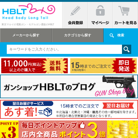
東京マルイの電動ガン・モデルガン通販のHBLT
メーカーから探す
カテゴリから探す
検索