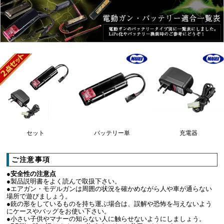
セット
バッテリー単
充電器
ご注意事項
●安全性の注意点
●製品説明書をよく読んで取扱下さい。
●エアガン・モデルガンは周囲の状況を確かめながら人や車が通らない
場所で遊びましょう。
●銃の形をしているものを持ち運ぶ場合は、誤解や恐怖を与えないよう
にケースやバッグをお使い下さい。
●小さい子供やマナーの知らない人に触らせないようにしましょう。