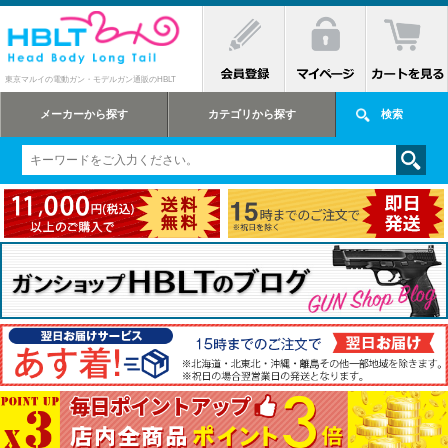
東京マルイの電動ガン・モデルガン通販のHBLT
メーカーから探す
カテゴリから探す
検索