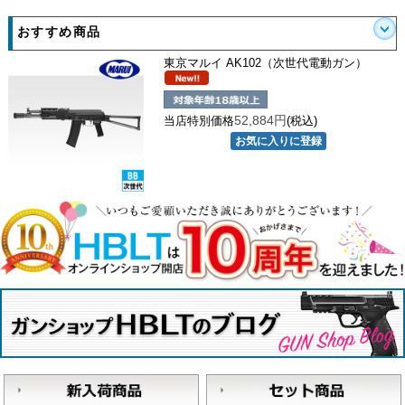
おすすめ商品
東京マルイ AK102（次世代電動ガン）
52,884円
当店特別価格
(税込)