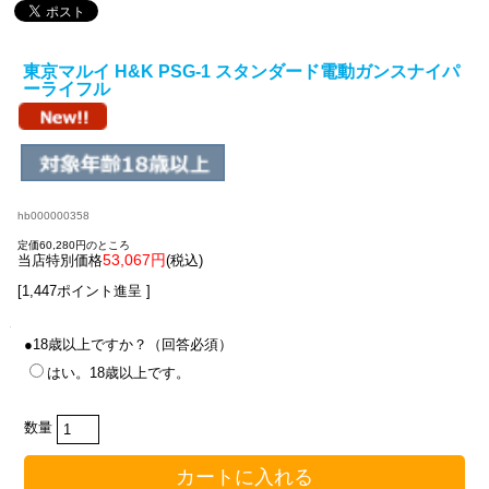
東京マルイ H&K PSG-1 スタンダード電動ガンスナイパ
ーライフル
hb000000358
定価60,280円のところ
53,067円
当店特別価格
(税込)
[1,447ポイント進呈 ]
●18歳以上ですか？（回答必須）
はい。18歳以上です。
数量