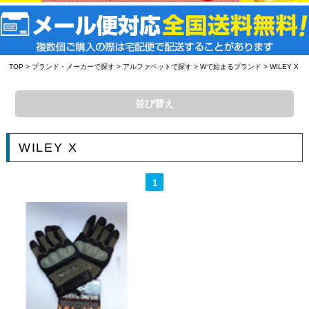
TOP
>
ブランド・メーカーで探す
>
アルファベットで探す
>
Wで始まるブランド
> WILEY X
並び替え
WILEY X
1