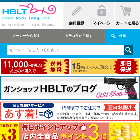
東京マルイの電動ガン・モデルガン通販のHBLT
メーカーから探す
カテゴリから探す
検索