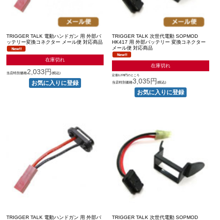
TRIGGER TALK 電動ハンドガン 用 外部バ
TRIGGER TALK 次世代電動 SOPMOD
ッテリー変換コネクター メール便 対応商品
HK417 用 外部バッテリー 変換コネクター
メール便 対応商品
在庫切れ
在庫切れ
2,033円
当店特別価格
(税込)
定価3,278円のところ
3,035円
当店特別価格
(税込)
TRIGGER TALK 電動ハンドガン 用 外部バ
TRIGGER TALK 次世代電動 SOPMOD