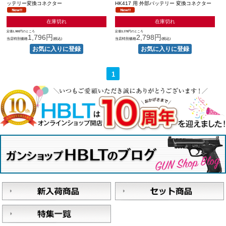
ッテリー変換コネクター
HK417 用 外部バッテリー 変換コネクター
在庫切れ
在庫切れ
定価1,980円のところ
定価3,278円のところ
1,796円
2,798円
当店特別価格
(税込)
当店特別価格
(税込)
1