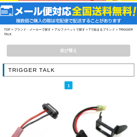
TOP
>
ブランド・メーカーで探す
>
アルファベットで探す
>
Tで始まるブランド
> TRIGGER
TALK
並び替え
TRIGGER TALK
1