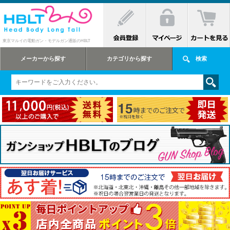
東京マルイの電動ガン・モデルガン通販のHBLT
メーカーから探す
カテゴリから探す
検索