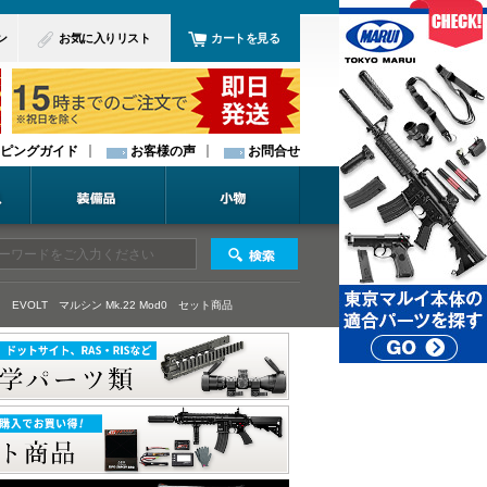
ン
お気に入りリスト
カートを見る
ピングガイド
お客様の声
お問合せ
 EVOLT
マルシン Mk.22 Mod0
セット商品