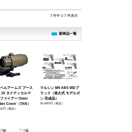
7 件中 1-7 件表示
新商品一覧
ベルアームズ ブース
マルシン M9 ABS WDブ
 3X タクティカルマ
ラック（発火式 モデルガ
ファイアー Outer
ン 完成品）
ber Cover（TAN）
30,895円（税込）
352円（税込）