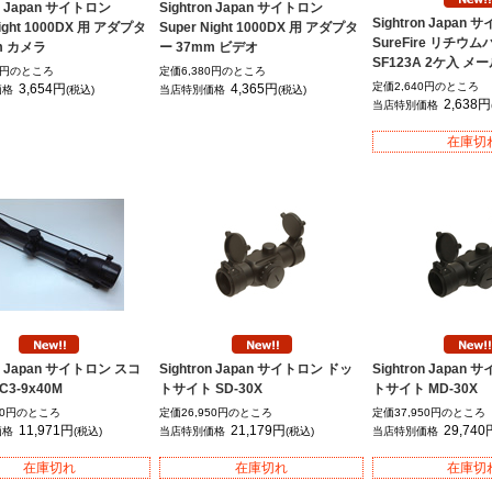
on Japan サイトロン
Sightron Japan サイトロン
Sightron Japan
Night 1000DX 用 アダプタ
Super Night 1000DX 用 アダプタ
SureFire リチウ
m カメラ
ー 37mm ビデオ
SF123A 2ケ入 メ
80円のところ
定価6,380円のところ
定価2,640円のところ
3,654円
4,365円
価格
(税込)
当店特別価格
(税込)
2,638円
当店特別価格
在庫切
on Japan サイトロン スコ
Sightron Japan サイトロン ドッ
Sightron Japan
C3-9x40M
トサイト SD-30X
トサイト MD-30X
00円のところ
定価26,950円のところ
定価37,950円のところ
11,971円
21,179円
29,740
価格
(税込)
当店特別価格
(税込)
当店特別価格
在庫切れ
在庫切れ
在庫切