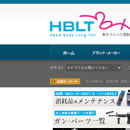
東京マルイの電動
カテゴリ
ドットサイト スコープ マウン