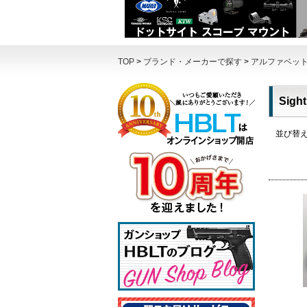
TOP
>
ブランド・メーカーで探す
>
アルファベッ
Sigh
並び替