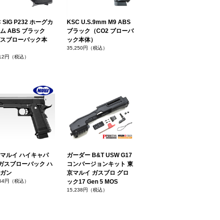
 SIG P232 ホーグカ
KSC U.S.9mm M9 ABS
ム ABS ブラック
ブラック（CO2 ブローバ
スブローバック本
ック本体）
35,250円（税込）
412円（税込）
マルイ ハイキャパ
ガーダー B&T USW G17
1 ガスブローバック ハ
コンバージョンキット 東
ガン
京マルイ ガスブロ グロ
754円（税込）
ック17 Gen 5 MOS
15,238円（税込）