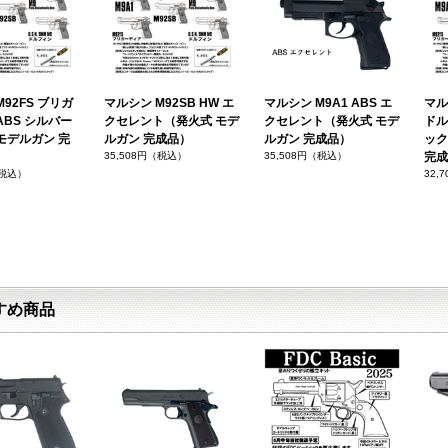
92FS ブリガ
マルシン M92SB HW エ
マルシン M9A1 ABS エ
マルシ
ABS シルバー
クセレント（発火式 モデ
クセレント（発火式 モデ
ドル
モデルガン 完
ルガン 完成品）
ルガン 完成品）
ック
35,508円（税込）
35,508円（税込）
完成
（税込）
32,
すめ商品