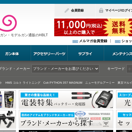
会員登録
マイページ/ログイ
ガン・モデルガン通販のHBLT
メルマガ会員登録
ショッ
ブランド・メーカー
キーワード
ト
HWS コルト ライトニング
Colt PYTHON 357 MAGNUM
ニューモデルアーミー
東京マルイ