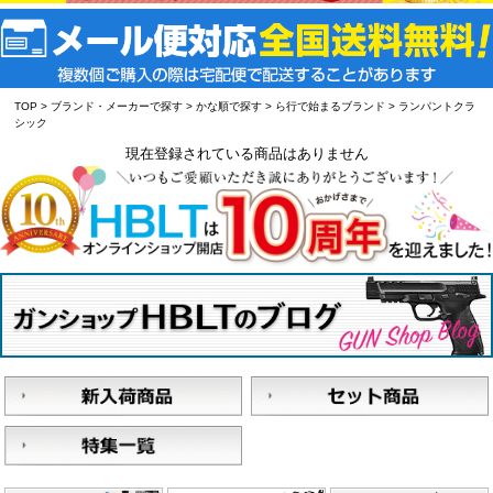
TOP
>
ブランド・メーカーで探す
>
かな順で探す
>
ら行で始まるブランド
> ランパントクラ
シック
現在登録されている商品はありません