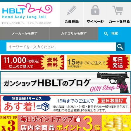
東京マルイの電動ガン・モデルガン通販のHBLT
メーカーから探す
カテゴリから探す
検索