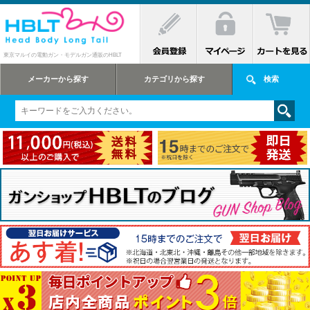
東京マルイの電動ガン・モデルガン通販のHBLT
メーカーから探す
カテゴリから探す
検索