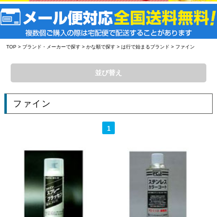
TOP
>
ブランド・メーカーで探す
>
かな順で探す
>
は行で始まるブランド
> ファイン
並び替え
ファイン
1