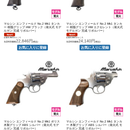
マルシン エンフィールド No.2 Mk1 タンカ
マルシン エンフィールド No.2 Mk1 タンカ
ー 樹脂グリップ HW ブラック（発火式 モデ
ー 樹脂グリップ HW エクセレント（発火式
ルガン 完成 リボルバー）
モデルガン 完成 リボルバー）
定価29,480円のところ
定価33,880円のところ
22,846円
24,140円
当店特別価格
(税込)
当店特別価格
(税込)
マルシン エンフィールド No.2 Mk1 ポリス
マルシン エンフィールド No.2 Mk1 タンカ
木製グリップ ABS シルバー（発火式 モデ
ー 木製グリップ ABS シルバー（発火式 モ
ルガン 完成 リボルバー）
デルガン 完成 リボルバー）