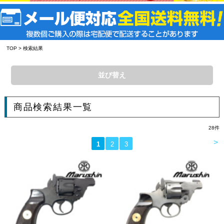
TOP
> 検索結果
並び替え
商品検索結果一覧
28
件
>
1
2
3