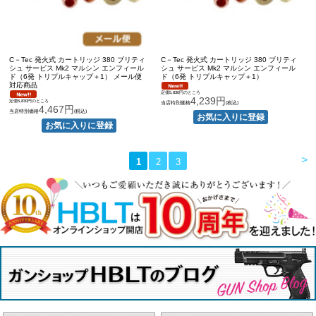
C－Tec 発火式 カートリッジ 380 ブリティ
C－Tec 発火式 カートリッジ 380 ブリティ
シュ サービス Mk2 マルシン エンフィール
シュ サービス Mk2 マルシン エンフィール
ド（6発 トリプルキャップ＋1） メール便
ド（6発 トリプルキャップ＋1）
対応商品
定価5,830円のところ
4,239円
定価5,830円のところ
当店特別価格
(税込)
4,467円
当店特別価格
(税込)
>
1
2
3