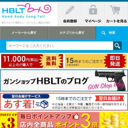
東京マルイの電動ガン・モデルガン通販のHBLT
メーカーから探す
カテゴリから探す
検索