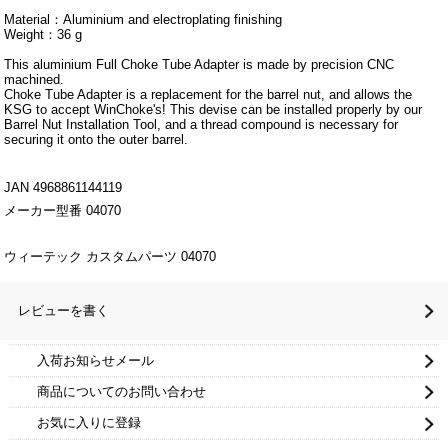
Material：Aluminium and electroplating finishing
Weight：36 g
This aluminium Full Choke Tube Adapter is made by precision CNC
machined.
Choke Tube Adapter is a replacement for the barrel nut, and allows the
KSG to accept WinChoke's! This devise can be installed properly by our
Barrel Nut Installation Tool, and a thread compound is necessary for
securing it onto the outer barrel.
JAN 4968861144119
メーカー型番 04070
ウィーテック カスタムパーツ 04070
レビューを書く
入荷お知らせメール
商品についてのお問い合わせ
お気に入りに登録