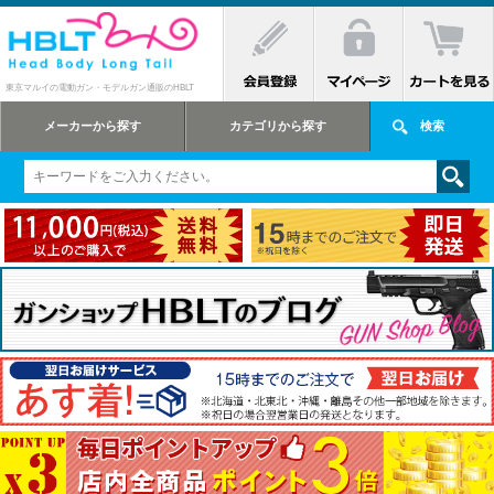
東京マルイの電動ガン・モデルガン通販のHBLT
メーカーから探す
カテゴリから探す
検索