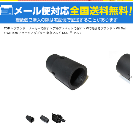
TOP
>
ブランド・メーカーで探す
>
アルファベットで探す
>
Wで始まるブランド
>
Wii Tech
> Wii Tech チョークアダプター 東京マルイ KSG 用 アルミ