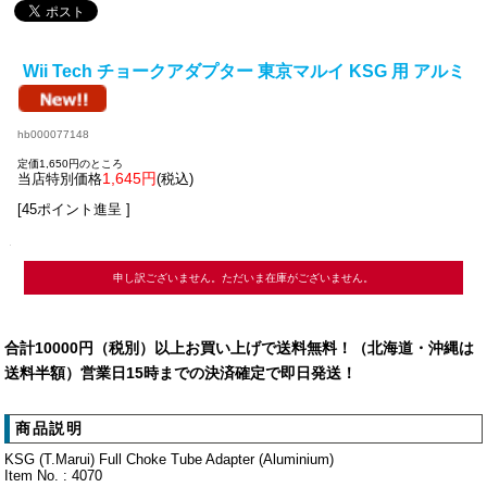
Wii Tech チョークアダプター 東京マルイ KSG 用 アルミ
hb000077148
定価1,650円のところ
1,645円
当店特別価格
(税込)
[45ポイント進呈 ]
申し訳ございません。ただいま在庫がございません。
合計10000円（税別）以上お買い上げで送料無料！（北海道・沖縄は
送料半額）営業日15時までの決済確定で即日発送！
商品説明
KSG (T.Marui) Full Choke Tube Adapter (Aluminium)
Item No. : 4070