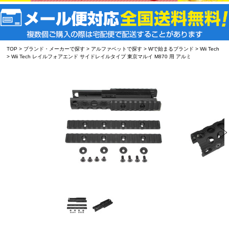
TOP
>
ブランド・メーカーで探す
>
アルファベットで探す
>
Wで始まるブランド
>
Wii Tech
> Wii Tech レイルフォアエンド サイドレイルタイプ 東京マルイ M870 用 アルミ