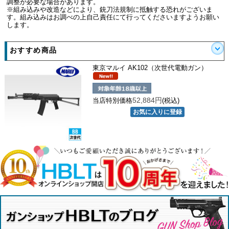
調整が必要な場合があります。
※組み込みや改造などにより、銃刀法規制に抵触する恐れがございま
す。組み込みはお調べの上自己責任にて行ってくださいますようお願い
します。
おすすめ商品
東京マルイ AK102（次世代電動ガン）
52,884円
当店特別価格
(税込)