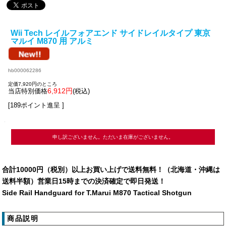
Wii Tech レイルフォアエンド サイドレイルタイプ 東京
マルイ M870 用 アルミ
hb000062286
定価7,920円のところ
6,912円
当店特別価格
(税込)
[189ポイント進呈 ]
申し訳ございません。ただいま在庫がございません。
合計10000円（税別）以上お買い上げで送料無料！（北海道・沖縄は
送料半額）営業日15時までの決済確定で即日発送！
Side Rail Handguard for T.Marui M870 Tactical Shotgun
商品説明