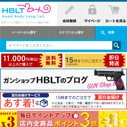
東京マルイの電動ガン・モデルガン通販のHBLT
メーカーから探す
カテゴリから探す
検索