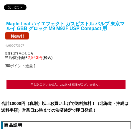
Maple Leaf ハイエフェクト ガスピストル バルブ 東京マ
ルイ GBB グロック M9 M92F USP Compact 用
hb000073607
定価3,278円のところ
2,943円
当店特別価格
(税込)
[80ポイント進呈 ]
申し訳ございません。ただいま在庫がございません。
合計10000円（税別）以上お買い上げで送料無料！（北海道・沖縄は
送料半額）営業日15時までの決済確定で即日発送！
商品説明