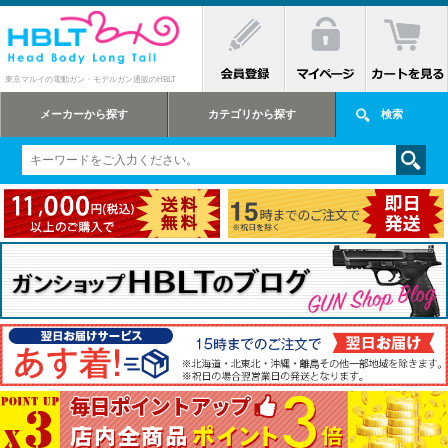
東京マルイの電動ガン・モデルガン通販のHBLT
メーカーから探す
カテゴリから探す
検索