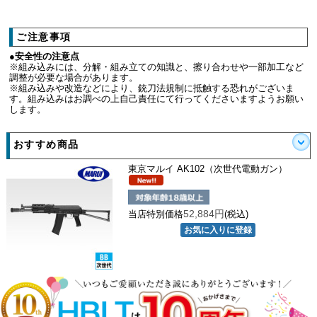
ご注意事項
●安全性の注意点
※組み込みには、分解・組み立ての知識と、擦り合わせや一部加工など
調整が必要な場合があります。
※組み込みや改造などにより、銃刀法規制に抵触する恐れがございま
す。組み込みはお調べの上自己責任にて行ってくださいますようお願い
します。
おすすめ商品
東京マルイ AK102（次世代電動ガン）
52,884円
当店特別価格
(税込)