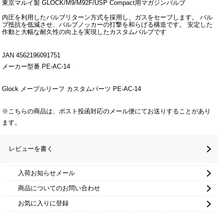
東京マルイ製 GLOCK/M9/M92F/USP Compact用マガジンバルブ
内圧を利用したバルブリターン方式を採用し、ガスをセーブします。 バル
ブ抵抗を低減させ、バルブノッカーの打撃を和らげる構造です。 安定した
作動と大幅な耐久性の向上を実現したカスタムバルブです
JAN 4562196091751
メーカー型番 PE-AC-14
Glock メープルリーフ カスタムパーツ PE-AC-14
※こちらの商品は、ポスト投函対応のメール便にてお送りすることがあり
ます。
レビューを書く
入荷お知らせメール
商品についてのお問い合わせ
お気に入りに登録