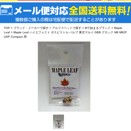
TOP
>
ブランド・メーカーで探す
>
アルファベットで探す
>
Mで始まるブランド
>
Maple
Leaf
> Maple Leaf ハイエフェクト ガスピストル バルブ 東京マルイ GBB グロック M9 M92F
USP Compact 用