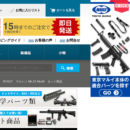
ン
お気に入りリスト
カートを見る
ピングガイド
お客様の声
お問合せ
 EVOLT
マルシン Mk.22 Mod0
セット商品