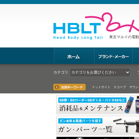
東京マルイの電動
カテゴリ
ドットサイト スコープ マウン