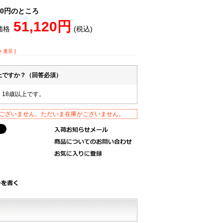
750円のところ
51,120円
価格
(税込)
ト進呈 ]
以上ですか？（回答必須）
。18歳以上です。
ございません。ただいま在庫がございません。