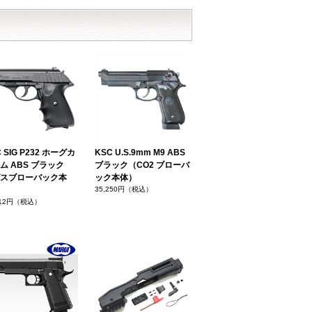
 SIG P232 ホーグカ
KSC U.S.9mm M9 ABS
ム ABS ブラック
ブラック（CO2 ブローバ
スブローバック本
ック本体）
35,250円（税込）
412円（税込）