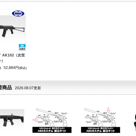
 AK102（次世
ン）
52,884円
格
(税込)
荷商品
2026.08.07更新