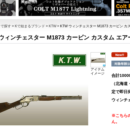
トで探す
>
Kで始まるブランド
>
KTW
> KTW ウィンチェスター M1873 カービン
 ウィンチェスター M1873 カービン カスタム エ
アイテム
イメージ
合計100
（北海道
定で即日
ウィンチ
※こちら
ん。