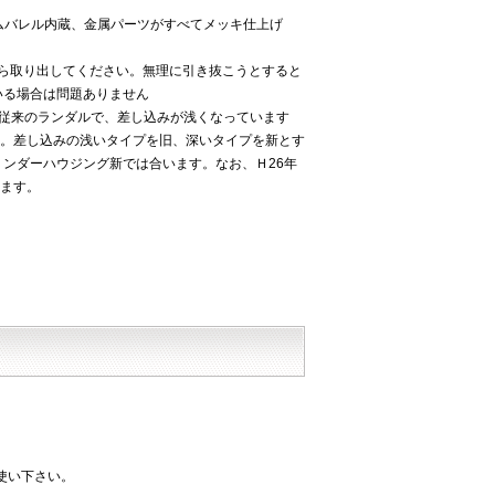
ムバレル内蔵、金属パーツがすべてメッキ仕上げ
から取り出してください。無理に引き抜こうとすると
いる場合は問題ありません
は従来のランダルで、差し込みが浅くなっています
。差し込みの浅いタイプを旧、深いタイプを新とす
ンダーハウジング新では合います。なお、Ｈ26年
ます。
使い下さい。