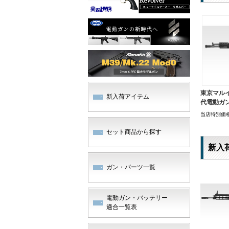
東京マルイ
新入荷アイテム
代電動ガ
当店特別価
セット商品から探す
新入
ガン・パーツ一覧
電動ガン・バッテリー
適合一覧表