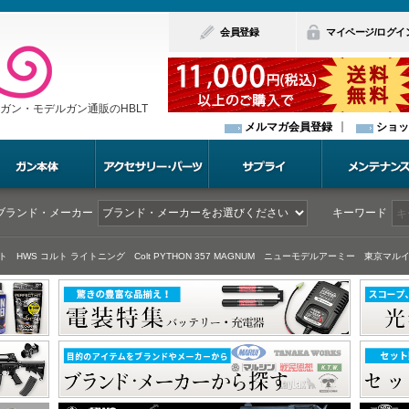
会員登録
マイページ/ログイ
ガン・モデルガン通販のHBLT
メルマガ会員登録
ショッ
ブランド・メーカー
キーワード
ト
HWS コルト ライトニング
Colt PYTHON 357 MAGNUM
ニューモデルアーミー
東京マルイ