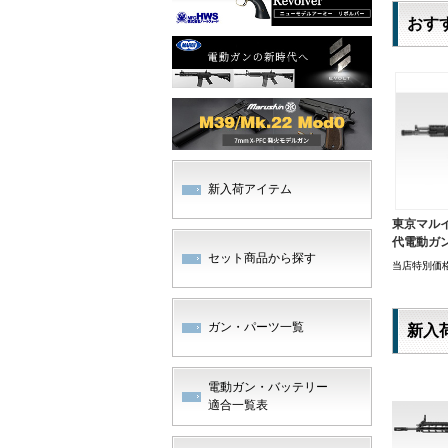
おす
新入荷アイテム
東京マルイ
代電動ガ
セット商品から探す
当店特別価
ガン・パーツ一覧
新入
電動ガン・バッテリー
適合一覧表