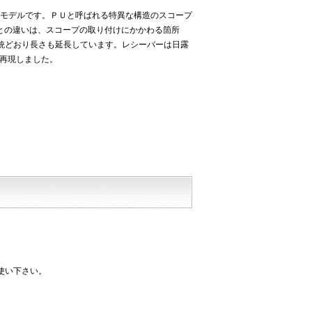
モデルです。ＰＵと呼ばれる特異な構造のスコープ
0との違いは、スコープの取り付けにかかわる箇所
銃どおり長さも延長しています。レシーバーは日露
を再現しました。
使い下さい。