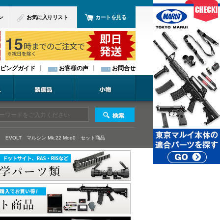
ン
お気に入りリスト
カートを見る
ピングガイド
お客様の声
お問合せ
 EVOLT
マルシン Mk.22 Mod0
セット商品