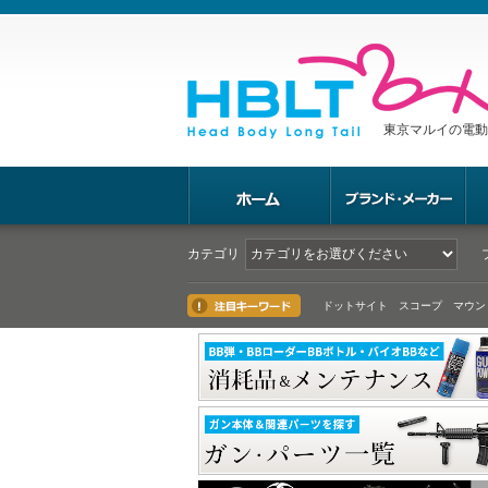
東京マルイの電動
カテゴリ
ドットサイト スコープ マウン