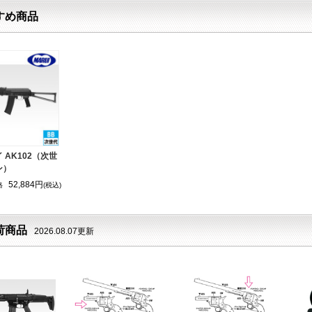
すめ商品
 AK102（次世
ン）
52,884円
格
(税込)
荷商品
2026.08.07更新