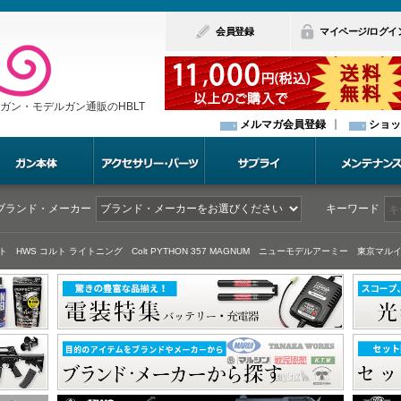
会員登録
マイページ/ログイ
ガン・モデルガン通販のHBLT
メルマガ会員登録
ショッ
ブランド・メーカー
キーワード
ト
HWS コルト ライトニング
Colt PYTHON 357 MAGNUM
ニューモデルアーミー
東京マルイ