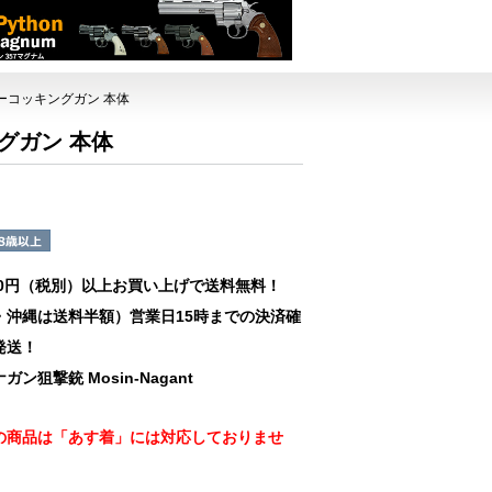
エアーコッキングガン 本体
ングガン 本体
00円（税別）以上お買い上げで送料無料！
・沖縄は送料半額）営業日15時までの決済確
発送！
ン狙撃銃 Mosin-Nagant
の商品は「あす着」には対応しておりませ