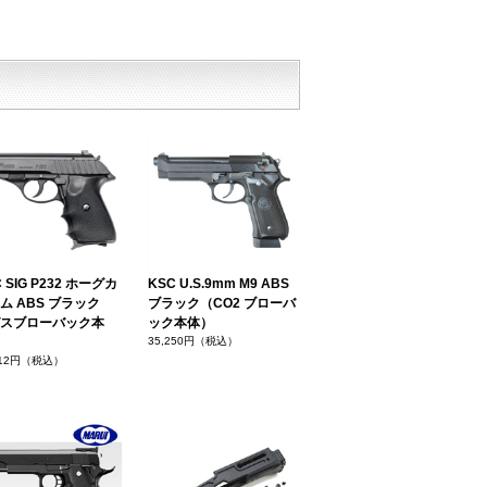
 SIG P232 ホーグカ
KSC U.S.9mm M9 ABS
ム ABS ブラック
ブラック（CO2 ブローバ
スブローバック本
ック本体）
35,250円（税込）
412円（税込）