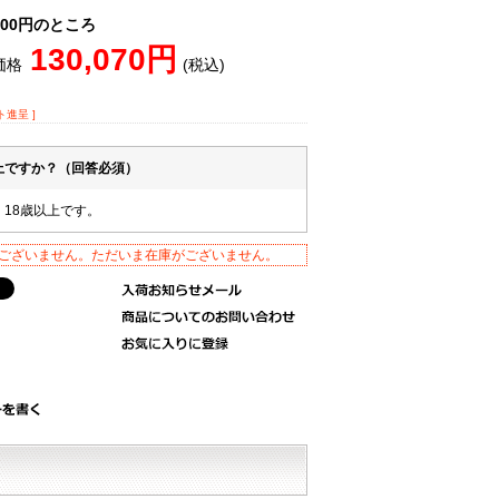
,600円のところ
130,070円
価格
(税込)
ト進呈 ]
以上ですか？（回答必須）
。18歳以上です。
ございません。ただいま在庫がございません。