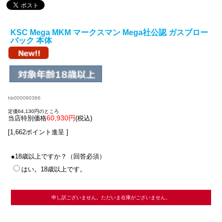
KSC Mega MKM マークスマン Mega社公認 ガスブロー
バック 本体
hb000080366
定価64,130円のところ
60,930円
当店特別価格
(税込)
[1,662ポイント進呈 ]
●18歳以上ですか？（回答必須）
はい。18歳以上です。
申し訳ございません。ただいま在庫がございません。