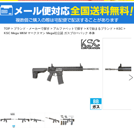
TOP
>
ブランド・メーカーで探す
>
アルファベットで探す
>
Kで始まるブランド
>
KSC
>
KSC Mega MKM マークスマン Mega社公認 ガスブローバック 本体