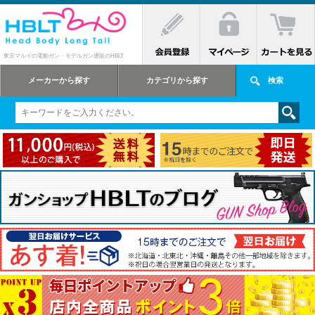
東京マルイの電動ガン・モデルガン通販のHBLT
メーカーから探す
カテゴリから探す
検索