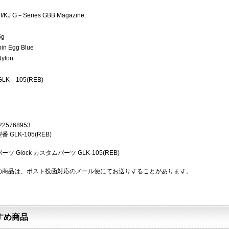
I/KJ G－Series GBB Magazine.
5g
bin Egg Blue
Nylon
: GLK－105(REB)
225768953
 GLK-105(REB)
 パーツ Glock カスタムパーツ GLK-105(REB)
の商品は、ポスト投函対応のメール便にてお送りすることがあります。
すめ商品