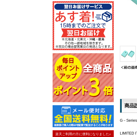
商品
G－Series 
LIMITED I
楽天ご利用の方に便利になりました♪