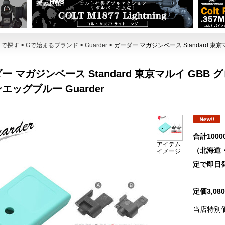
トで探す
>
Gで始まるブランド
>
Guarder
> ガーダー マガジンベース Standard 
ー マガジンベース Standard 東京マルイ GBB
エッグブルー Guarder
合計100
アイテム
（北海道
イメージ
定で即日
定価3,0
当店特別