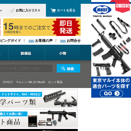
ン
お気に入りリスト
カートを見る
ピングガイド
お客様の声
お問合せ
 EVOLT
マルシン Mk.22 Mod0
セット商品