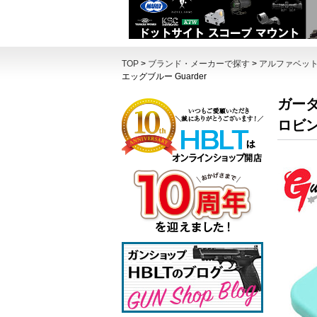
TOP
>
ブランド・メーカーで探す
>
アルファベッ
エッグブルー Guarder
ガーダ
ロビン