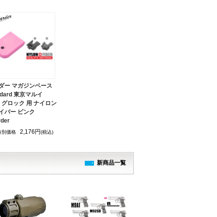
ダー マガジンベース
ndard 東京マルイ
B グロック 用 ナイロン
イバー ピンク
der
2,176円
特別価格
(税込)
新商品一覧