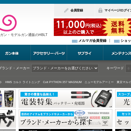
会員登録
マイページ/ログイ
ガン・モデルガン通販のHBLT
メルマガ会員登録
ショッ
ブランド・メーカー
キーワード
ト
HWS コルト ライトニング
Colt PYTHON 357 MAGNUM
ニューモデルアーミー
東京マルイ