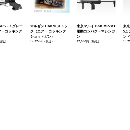
APS－3 グレー
マルゼン CA870 ストッ
東京マルイ H&K MP7A1
東京
アーコッキング
ク（エアー コッキング
電動コンパクトマシンガ
5.
ショットガン）
ン
ンド
（税込）
14,974円（税込）
27,040円（税込）
14,