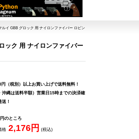
東京マルイ GBB グロック 用 ナイロンファイバー ロビン
 グロック 用 ナイロンファイバー
00円（税別）以上お買い上げで送料無料！
・沖縄は送料半額）営業日15時までの決済確
発送！
80円のところ
2,176円
価格
(税込)