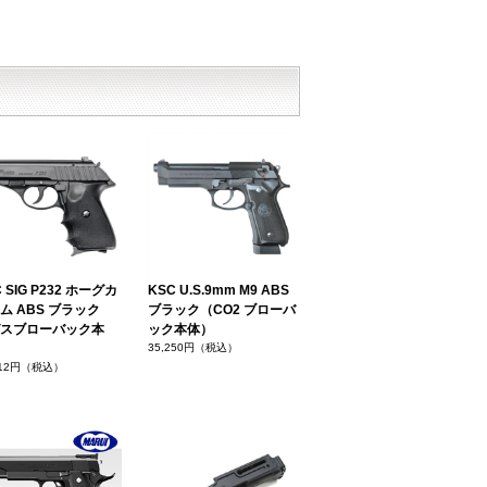
 SIG P232 ホーグカ
KSC U.S.9mm M9 ABS
ム ABS ブラック
ブラック（CO2 ブローバ
スブローバック本
ック本体）
35,250円（税込）
412円（税込）