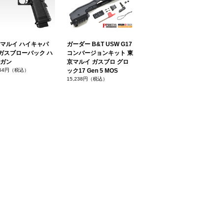
マルイ ハイキャパ
ガーダー B&T USW G17
1 ガスブローバック ハ
コンバージョンキット 東
ガン
京マルイ ガスブロ グロ
754円（税込）
ック17 Gen 5 MOS
15,238円（税込）