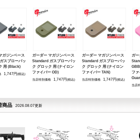
 マガジンベース
ガーダー マガジンベース
ガーダー マガジンベース
ガー
rd ガスブローバッ
Standard ガスブローバッ
Standard ガスブローバッ
Sta
用 (Black)
ク グロック 用 (ナイロン
ク グロック 用 (ナイロン
GB
ファイバー OD)
ファイバー TAN)
ファ
1,747円
格
(税込)
Guar
1,747円
1,747円
当店特別価格
(税込)
当店特別価格
(税込)
当店
荷商品
2026.08.07更新