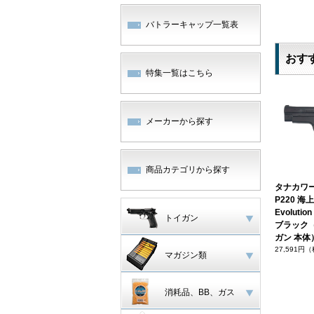
バトラーキャップ一覧表
おす
特集一覧はこちら
メーカーから探す
商品カテゴリから探す
タナカワー
P220 
Evoluti
トイガン
ブラック
ガン 本体
27,591円
マガジン類
消耗品、BB、ガス