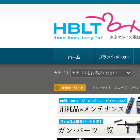
東京マルイの電動
カテゴリ
ドットサイト スコープ マウン