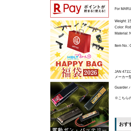
For MARU
Weight: 1
Color: Ro
Material: 
Item No.
JAN 4711
メーカー型番
Guarder
※こちら
おす