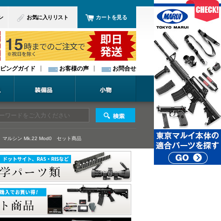
ン
お気に入りリスト
カートを見る
ピングガイド
お客様の声
お問合せ
マルシン Mk.22 Mod0
セット商品