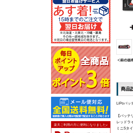
商品
LiPo
【バッテ
レッドライン
楽天ご利用の方に便利になりました♪
ミニSタ