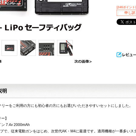
[246ポイント
申し訳
説明
バッテリーをご利用の方にも初心者の方にもお選びいただきやすいセットにしました。
リー】
 7.4v 2000mAh
イプで、従来電動ガンをはじめ、次世代AK・M4に最適です。適用機種が一番多いス