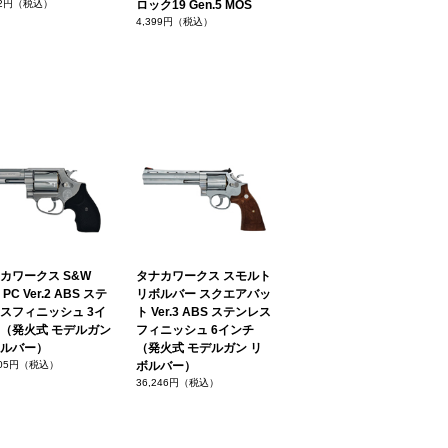
02円（税込）
ロック19 Gen.5 MOS
4,399円（税込）
カワークス S&W
タナカワークス スモルト
 PC Ver.2 ABS ステ
リボルバー スクエアバッ
スフィニッシュ 3イ
ト Ver.3 ABS ステンレス
（発火式 モデルガン
フィニッシュ 6インチ
ルバー）
（発火式 モデルガン リ
705円（税込）
ボルバー）
36,246円（税込）