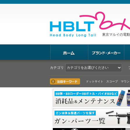
東京マルイの電動
カテゴリ
ドットサイト スコープ マウン