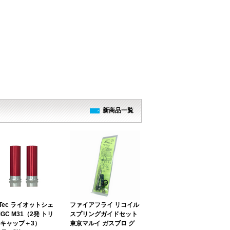
新商品一覧
Tec ライオットシェ
ファイアフライ リコイル
MGC M31（2発 トリ
スプリングガイドセット
キャップ＋3）
東京マルイ ガスブロ グ