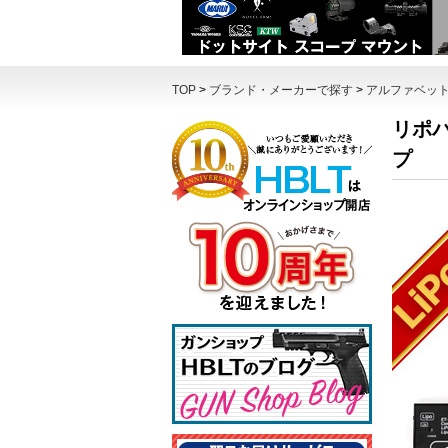
TOP
>
ブランド・メーカーで探す
>
アルファベッ
リポバ
プ