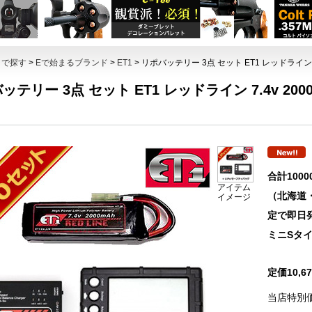
トで探す
>
Eで始まるブランド
>
ET1
> リポバッテリー 3点 セット ET1 レッドライン 7
ッテリー 3点 セット ET1 レッドライン 7.4v 20
合計100
アイテム
（北海道
イメージ
定で即日
ミニSタイ
定価10,
当店特別