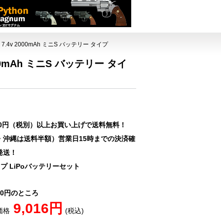
.4v 2000mAh ミニS バッテリー タイプ
00mAh ミニS バッテリー タイ
00円（税別）以上お買い上げで送料無料！
・沖縄は送料半額）営業日15時までの決済確
発送！
プ LiPoバッテリーセット
670円のところ
9,016円
価格
(税込)