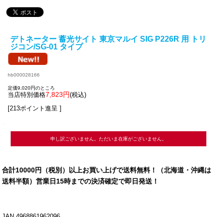
デトネーター 蓄光サイト 東京マルイ SIG P226R 用 トリ
ジコン/SG-01 タイプ
hb000028166
定価9,020円のところ
7,823円
当店特別価格
(税込)
[213ポイント進呈 ]
申し訳ございません。ただいま在庫がございません。
合計10000円（税別）以上お買い上げで送料無料！（北海道・沖縄は
送料半額）営業日15時までの決済確定で即日発送！
JAN 4968861962096