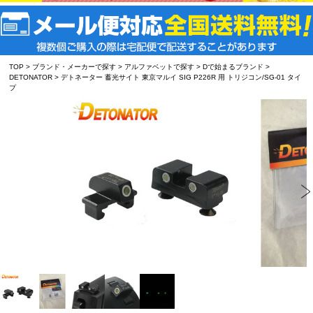
TOP
>
ブランド・メーカーで探す
>
アルファベットで探す
>
Dで始まるブランド
>
DETONATOR
> デトネーター 蓄光サイト 東京マルイ SIG P226R 用 トリジコン/SG-01 タイ
プ