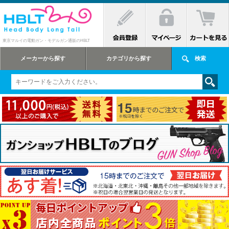
東京マルイの電動ガン・モデルガン通販のHBLT
メーカーから探す
カテゴリから探す
検索