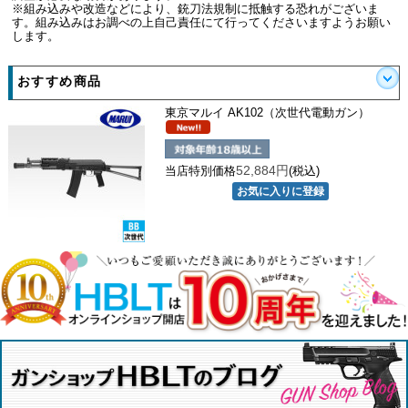
※組み込みや改造などにより、銃刀法規制に抵触する恐れがございま
す。組み込みはお調べの上自己責任にて行ってくださいますようお願い
します。
おすすめ商品
東京マルイ AK102（次世代電動ガン）
52,884円
当店特別価格
(税込)