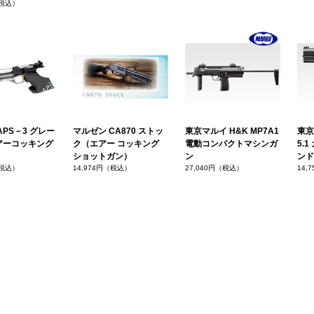
（税込）
APS－3 グレー
マルゼン CA870 ストッ
東京マルイ H&K MP7A1
東京
アーコッキング
ク（エアー コッキング
電動コンパクトマシンガ
5.
ショットガン）
ン
ンド
（税込）
14,974円（税込）
27,040円（税込）
14,