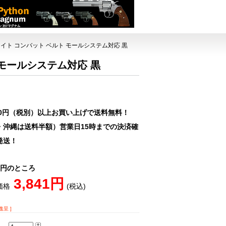
トウェイト コンバット ベルト モールシステム対応 黒
ト モールシステム対応 黒
00円（税別）以上お買い上げで送料無料！
・沖縄は送料半額）営業日15時までの決済確
発送！
80円のところ
3,841円
価格
(税込)
進呈 ]