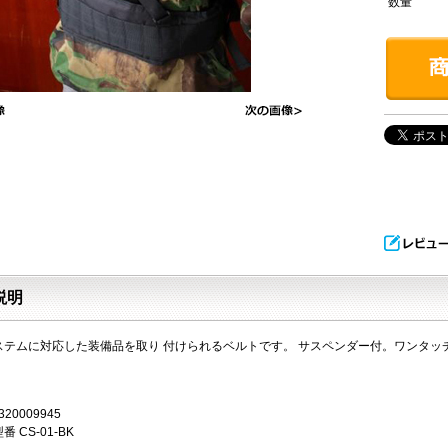
数量
説明
ステムに対応した装備品を取り 付けられるベルトです。 サスペンダー付。ワンタッ
320009945
 CS-01-BK