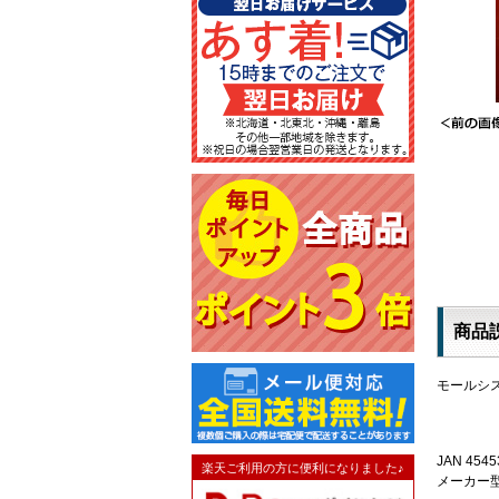
商品
モールシ
JAN 4545
楽天ご利用の方に便利になりました♪
メーカー型番