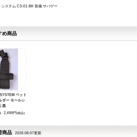
システム CS-01-BK 装備 サバゲー
すめ商品
 SYSTEM ペット
ルダー モールシ
 黒
2,499円
格
(税込)
荷商品
2026.08.07更新