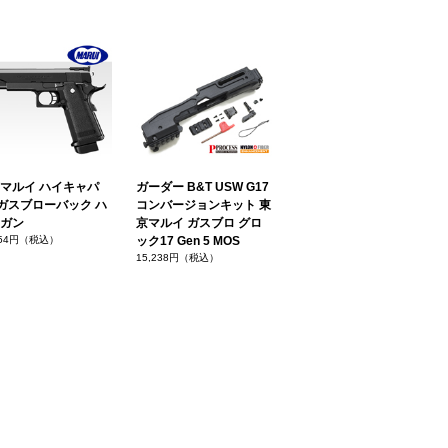
マルイ ハイキャパ
ガーダー B&T USW G17
1 ガスブローバック ハ
コンバージョンキット 東
ガン
京マルイ ガスブロ グロ
754円（税込）
ック17 Gen 5 MOS
15,238円（税込）