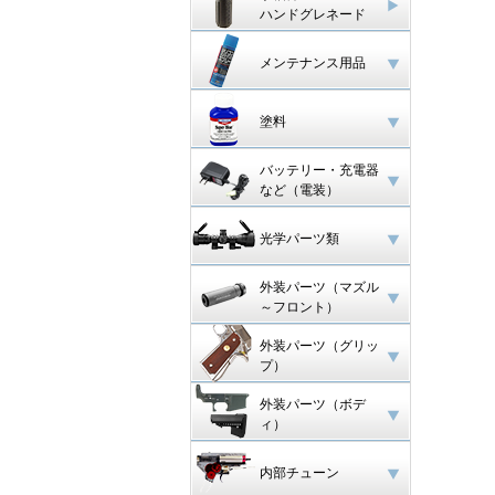
ハンドグレネード
メンテナンス用品
塗料
バッテリー・充電器
など（電装）
光学パーツ類
外装パーツ（マズル
～フロント）
外装パーツ（グリッ
プ）
外装パーツ（ボデ
ィ）
内部チューン