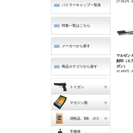
27,591円
バトラーキャップ一覧表
特集一覧はこちら
メーカーから探す
マルゼン 
刻印（エ
ガン）
商品カテゴリから探す
32,495円
トイガン
マガジン類
消耗品、BB、ガス
手榴弾