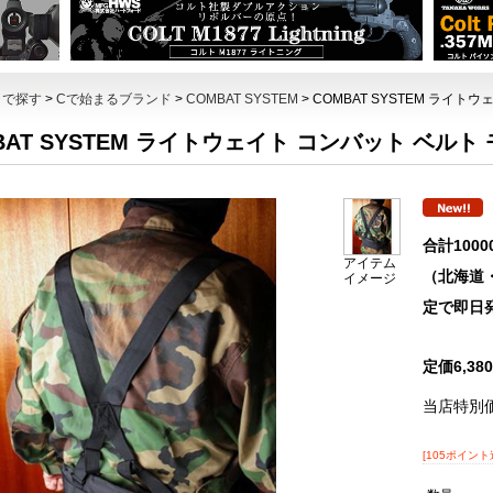
トで探す
>
Cで始まるブランド
>
COMBAT SYSTEM
> COMBAT SYSTEM ライ
BAT SYSTEM ライトウェイト コンバット ベル
合計100
アイテム
（北海道
イメージ
定で即日
定価6,3
当店特別
[105ポイント