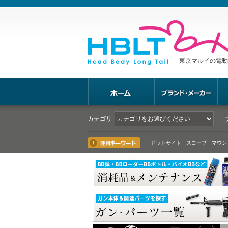
東京マルイの電動
カテゴリ
ドットサイト スコープ マウン