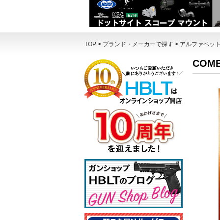
TOP
>
ブランド・メーカーで探す
>
アルファベッ
COM