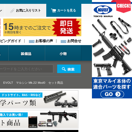
ン
お気に入りリスト
カートを見る
ピングガイド
お客様の声
お問合せ
 EVOLT
マルシン Mk.22 Mod0
セット商品