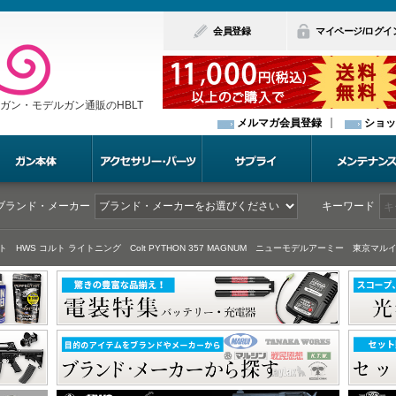
会員登録
マイページ/ログイ
ガン・モデルガン通販のHBLT
メルマガ会員登録
ショッ
ブランド・メーカー
キーワード
ト
HWS コルト ライトニング
Colt PYTHON 357 MAGNUM
ニューモデルアーミー
東京マルイ