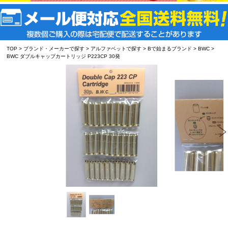
TOP
>
ブランド・メーカーで探す
>
アルファベットで探す
>
Bで始まるブランド
>
BWC
>
BWC ダブルキャップカートリッジ P223CP 30発