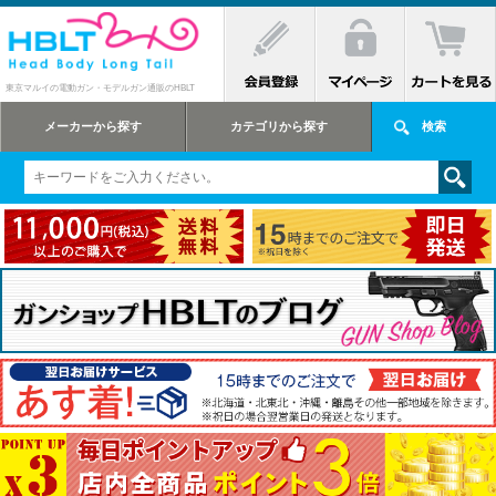
東京マルイの電動ガン・モデルガン通販のHBLT
メーカーから探す
カテゴリから探す
検索