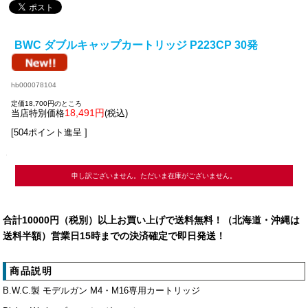
BWC ダブルキャップカートリッジ P223CP 30発
hb000078104
定価18,700円のところ
18,491円
当店特別価格
(税込)
[504ポイント進呈 ]
申し訳ございません。ただいま在庫がございません。
合計10000円（税別）以上お買い上げで送料無料！（北海道・沖縄は
送料半額）営業日15時までの決済確定で即日発送！
商品説明
B.W.C.製 モデルガン M4・M16専用カートリッジ