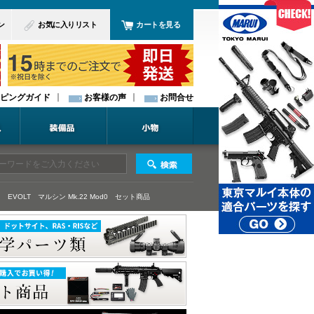
ン
お気に入りリスト
カートを見る
ピングガイド
お客様の声
お問合せ
 EVOLT
マルシン Mk.22 Mod0
セット商品