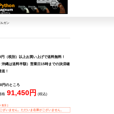
モデルガン
00円（税別）以上お買い上げで送料無料！
・沖縄は送料半額）営業日15時までの決済確
発送！
280円のところ
91,450円
価格
(税込)
ト進呈 ]
ございません。ただいま在庫がございません。