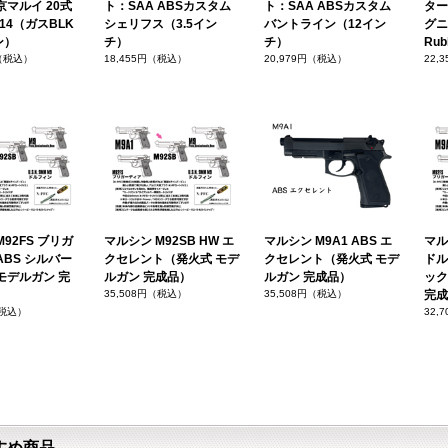
京マルイ 20式
ト：SAA ABSカスタム
ト：SAA ABSカスタム
ター
14（ガスBLK
シェリフス（3.5イン
バントライン（12イン
グニ
ン）
チ）
チ）
Rub
円（税込）
18,455円（税込）
20,979円（税込）
22,
92FS ブリガ
マルシン M92SB HW エ
マルシン M9A1 ABS エ
マルシ
ABS シルバー
クセレント（発火式 モデ
クセレント（発火式 モデ
ドル
モデルガン 完
ルガン 完成品）
ルガン 完成品）
ック
35,508円（税込）
35,508円（税込）
完成
（税込）
32,
すめ商品