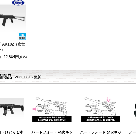
 AK102（次世
ン）
52,884円
格
(税込)
荷商品
2026.08.07更新
可・ひとり１本
ハートフォード 発火キッ
ハートフォード 発火キッ
ノー