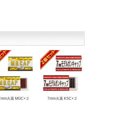
7mm火薬 MGC×２
7mm火薬 KSC×２