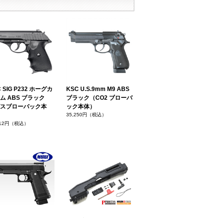
 SIG P232 ホーグカ
KSC U.S.9mm M9 ABS
ム ABS ブラック
ブラック（CO2 ブローバ
スブローバック本
ック本体）
35,250円（税込）
412円（税込）