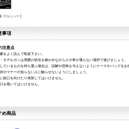
薬 マルシン×２
意事項
の注意点
明書をよく読んで取扱下さい。
ン・モデルガンは周囲の状況を確かめながら人や車が通らない場所で遊びましょう。
をしているものを持ち運ぶ場合は、誤解や恐怖を与えないようにケースやバッグをお
子供やマナーの知らない人に触らせないようにしましょう。
物に銃口を向けたり発射してはいけません。
銃口を覗いてはいけません。
すめ商品