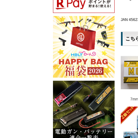
JAN 4562
こち
7m