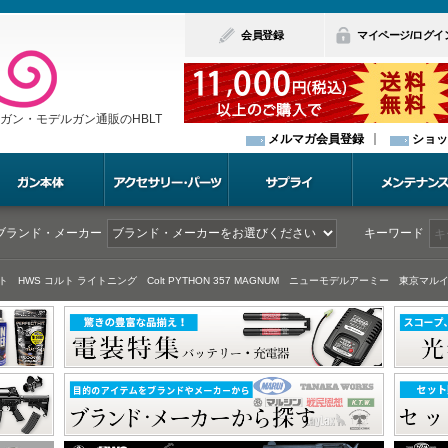
会員登録
マイページ/ログイ
ガン・モデルガン通販のHBLT
メルマガ会員登録
ショッ
ブランド・メーカー
キーワード
ト
HWS コルト ライトニング
Colt PYTHON 357 MAGNUM
ニューモデルアーミー
東京マルイ