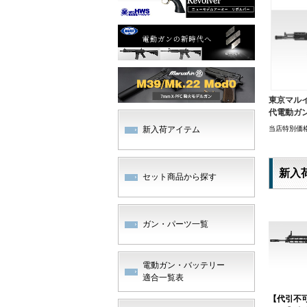
東京マルイ
代電動ガ
当店特別価
新入荷アイテム
新入
セット商品から探す
ガン・パーツ一覧
電動ガン・バッテリー
適合一覧表
【代引不