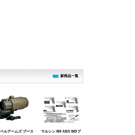
新商品一覧
ベルアームズ ブース
マルシン M9 ABS WDブ