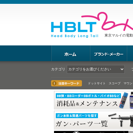
東京マルイの電動
カテゴリ
ドットサイト スコープ マウン