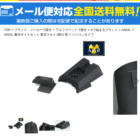
TOP
>
ブランド・メーカーで探す
>
アルファベットで探す
>
Aで始まるブランド
>
ANVIL
>
ANVIL 蓄光サイトセット 東京マルイ MEU 用 トリジコンタイプ