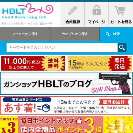
東京マルイの電動ガン・モデルガン通販のHBLT
メーカーから探す
カテゴリから探す
検索