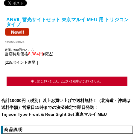
ANVIL 蓄光サイトセット 東京マルイ MEU 用 トリジコン
タイプ
hb000025524
定価9,680円のところ
8,384円
当店特別価格
(税込)
[229ポイント進呈 ]
申し訳ございません。ただいま在庫がございません。
合計10000円（税別）以上お買い上げで送料無料！（北海道・沖縄は
送料半額）営業日15時までの決済確定で即日発送！
Trijicon Type Front & Rear Sight Set 東京マルイ MEU
商品説明