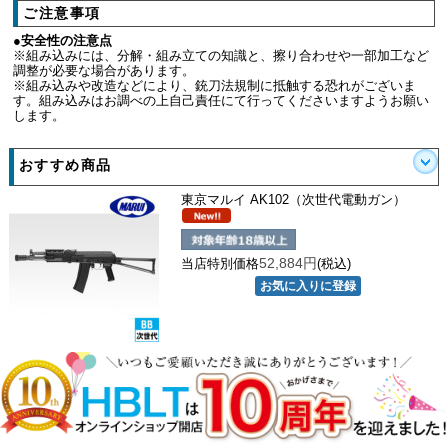
ご注意事項
●安全性の注意点
※組み込みには、分解・組み立ての知識と、擦り合わせや一部加工など
調整が必要な場合があります。
※組み込みや改造などにより、銃刀法規制に抵触する恐れがございま
す。組み込みはお調べの上自己責任にて行ってくださいますようお願い
します。
おすすめ商品
東京マルイ AK102（次世代電動ガン）
52,884円
当店特別価格
(税込)