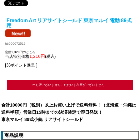
Freedom Art リアサイトシールド 東京マルイ 電動 89式
用
hb000072516
定価1,320円のところ
1,216円
当店特別価格
(税込)
[33ポイント進呈 ]
申し訳ございません。ただいま在庫がございません。
合計10000円（税別）以上お買い上げで送料無料！（北海道・沖縄は
送料半額）営業日15時までの決済確定で即日発送！
東京マルイ 89式小銃 リアサイトシールド
商品説明