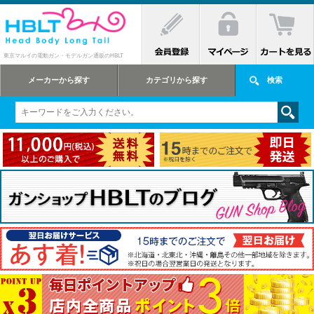
東京マルイの電動ガン・モデルガン通販のHBLT
メーカーから探す
カテゴリから探す
検索