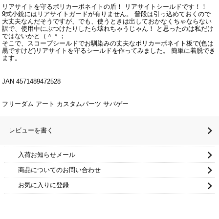
リアサイトを守るポリカーボネイトの盾！ リアサイトシールドです！！
9式小銃にはリアサイトガードが有りません。 普段は引っ込めておくので
大丈夫なんだそうですが、でも、使うときは出しておかなくちゃならない
訳で、使用中にぶつけたりしたら壊れちゃうじゃん！ と思ったのは私だけ
ではないかと（＾＾；
そこで、スコープシールドでお馴染みの丈夫なポリカーボネイト板で(色は
黒ですけど)リアサイトを守るシールドを作ってみました。 簡単に着脱でき
ます。
JAN 4571489472528
フリーダム アート カスタムパーツ サバゲー
レビューを書く
入荷お知らせメール
商品についてのお問い合わせ
お気に入りに登録