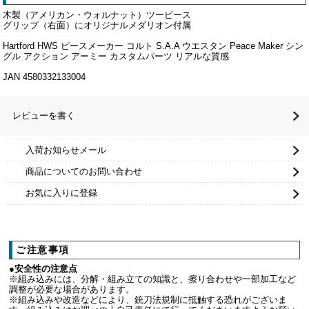
木製（アメリカン・ウォルナット）ツーピース
グリップ（右面）にオリジナルメダリオン付属
Hartford HWS ピースメーカー コルト S.A.A ウエスタン Peace Maker シン
グル アクション アーミー カスタムパーツ リアルな質感
JAN 4580332133004
レビューを書く
入荷お知らせメール
商品についてのお問い合わせ
お気に入りに登録
ご注意事項
●安全性の注意点
※組み込みには、分解・組み立ての知識と、擦り合わせや一部加工など
調整が必要な場合があります。
※組み込みや改造などにより、銃刀法規制に抵触する恐れがございま