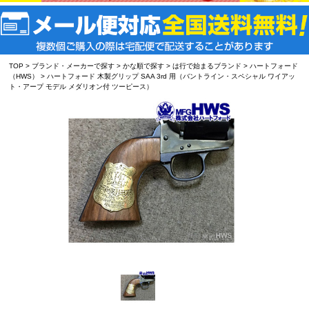
TOP
>
ブランド・メーカーで探す
>
かな順で探す
>
は行で始まるブランド
>
ハートフォード
（HWS）
> ハートフォード 木製グリップ SAA 3rd 用（バントライン・スペシャル ワイアッ
ト・アープ モデル メダリオン付 ツーピース）