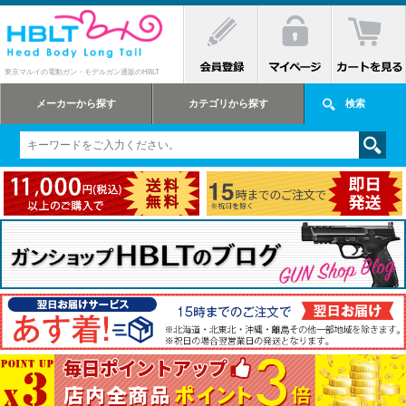
東京マルイの電動ガン・モデルガン通販のHBLT
メーカーから探す
カテゴリから探す
検索