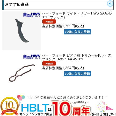
おすすめ商品
ハートフォード ワイドトリガー HWS SAA.45
3rd（ブラック）
1,709円
当店特別価格
(税込)
ハートフォード ピアノ線 トリガー&ボルト ス
プリング HWS SAA.45 3rd
1,364円
当店特別価格
(税込)