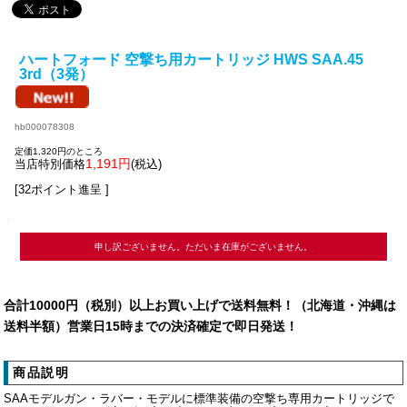
ハートフォード 空撃ち用カートリッジ HWS SAA.45
3rd（3発）
hb000078308
定価1,320円のところ
1,191円
当店特別価格
(税込)
[32ポイント進呈 ]
申し訳ございません。ただいま在庫がございません。
合計10000円（税別）以上お買い上げで送料無料！（北海道・沖縄は
送料半額）営業日15時までの決済確定で即日発送！
商品説明
SAAモデルガン・ラバー・モデルに標準装備の空撃ち専用カートリッジで