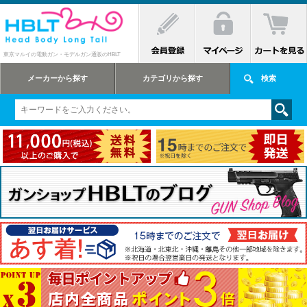
東京マルイの電動ガン・モデルガン通販のHBLT
メーカーから探す
カテゴリから探す
検索