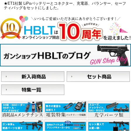
★ET1社製 LiPoバッテリーとコネクター、充電器、バランサー、セーフ
ティバッグをセットにしました。