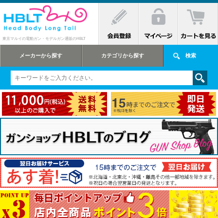
東京マルイの電動ガン・モデルガン通販のHBLT
メーカーから探す
カテゴリから探す
検索