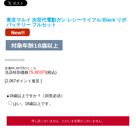
東京マルイ 次世代電動ガン レシーライフル Black リポ
バッテリー フルセット
shb00001040
定価90,397円のところ
75,803円
当店特別価格
(税込)
[2,067ポイント進呈 ]
●18歳以上ですか？（回答必須）
はい。18歳以上です。
申し訳ございません。ただいま在庫がございません。