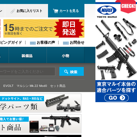
ン
お気に入りリスト
カートを見る
ピングガイド
お客様の声
お問合せ
 EVOLT
マルシン Mk.22 Mod0
セット商品