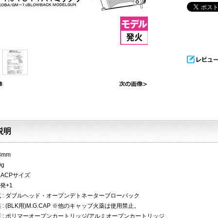
説明
8mm
0g
45ACPサイズ
7発+1
式 : ダブルヘッド・オープンデトネーターブローバック
 : (BLK用)M.G.CAP ※他のキャップ火薬は使用禁止。
莢 : ポリマーオープンカートリッジ/アルミオープンカートリッジ