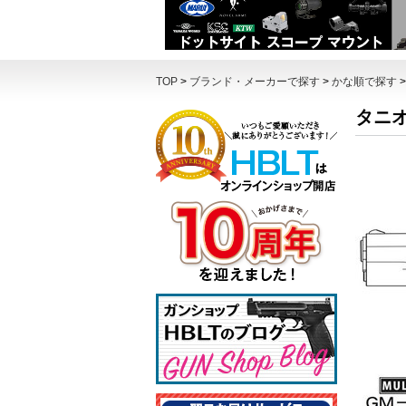
TOP
>
ブランド・メーカーで探す
>
かな順で探す
タニオ