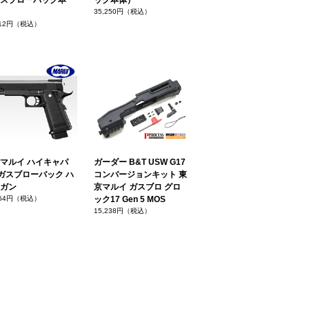
スブローバック本
ック本体）
35,250円（税込）
412円（税込）
マルイ ハイキャパ
ガーダー B&T USW G17
1 ガスブローバック ハ
コンバージョンキット 東
ガン
京マルイ ガスブロ グロ
754円（税込）
ック17 Gen 5 MOS
15,238円（税込）