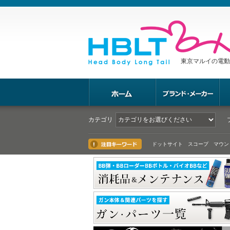
東京マルイの電動
カテゴリ
ドットサイト スコープ マウン