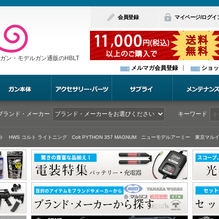
会員登録
マイページ/ログイ
ガン・モデルガン通販のHBLT
メルマガ会員登録
ショッ
ブランド・メーカー
キーワード
ト
HWS コルト ライトニング
Colt PYTHON 357 MAGNUM
ニューモデルアーミー
東京マルイ