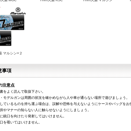
薬 マルシン×２
意事項
の注意点
明書をよく読んで取扱下さい。
ン・モデルガンは周囲の状況を確かめながら人や車が通らない場所で遊びましょう。
をしているものを持ち運ぶ場合は、誤解や恐怖を与えないようにケースやバッグをお
子供やマナーの知らない人に触らせないようにしましょう。
物に銃口を向けたり発射してはいけません。
銃口を覗いてはいけません。