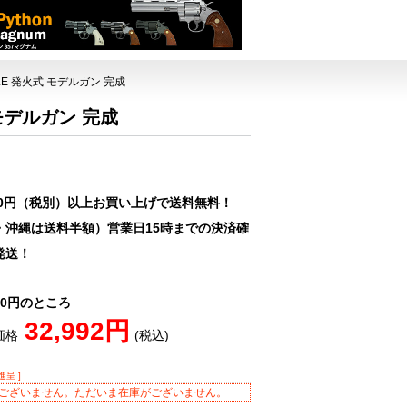
ULE 発火式 モデルガン 完成
 モデルガン 完成
00円（税別）以上お買い上げで送料無料！
・沖縄は送料半額）営業日15時までの決済確
発送！
080円のところ
32,992円
価格
(税込)
進呈 ]
ございません。ただいま在庫がございません。