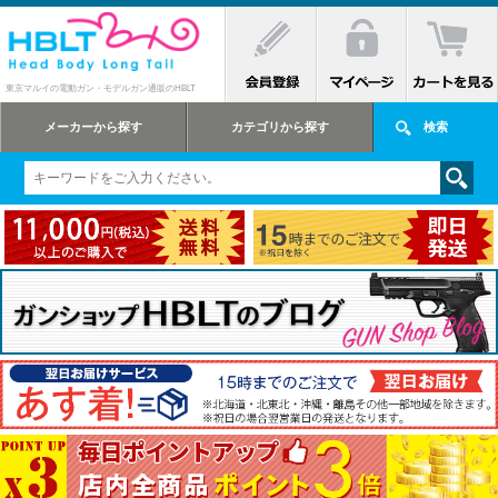
東京マルイの電動ガン・モデルガン通販のHBLT
メーカーから探す
カテゴリから探す
検索