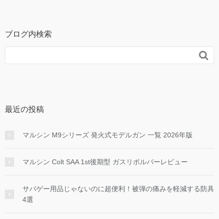
ブログ内検索

最近の投稿
マルシン M9シリーズ 発火式モデルガン 一覧 2026年版
マルシン Colt SAA 1st後期型 ガスリボルバーレビュー
サバゲー用品じゃないのに超便利！被弾の痛みを軽減する防具
4選