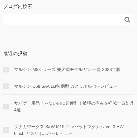
ブログ内検索

最近の投稿
マルシン M9シリーズ 発火式モデルガン 一覧 2026年版
マルシン Colt SAA 1st後期型 ガスリボルバーレビュー
サバゲー用品じゃないのに超便利！被弾の痛みを軽減する防具
4選
タナカワークス S&W M19 コンバットマグナム Ver.3 HW
6inch ガスリボルバーレビュー