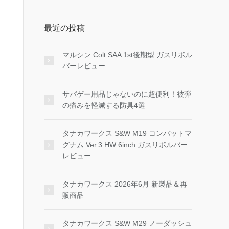
最近の投稿
マルシン Colt SAA 1st後期型 ガスリボル
バーレビュー
サバゲー用品じゃないのに超便利！被弾
の痛みを軽減する防具4選
タナカワークス S&W M19 コンバットマ
グナム Ver.3 HW 6inch ガスリボルバー
レビュー
タナカワークス 2026年6月 新製品＆再
販商品
タナカワークス S&W M29 ノーダッシュ