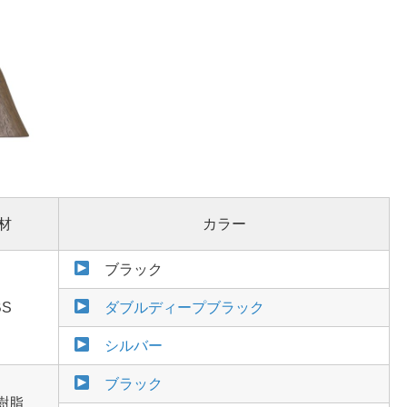
材
カラー
ブラック
BS
ダブルディープブラック
シルバー
ブラック
樹脂