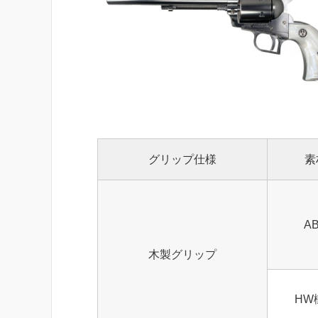
グリップ仕様
素
A
木製グリップ
HW