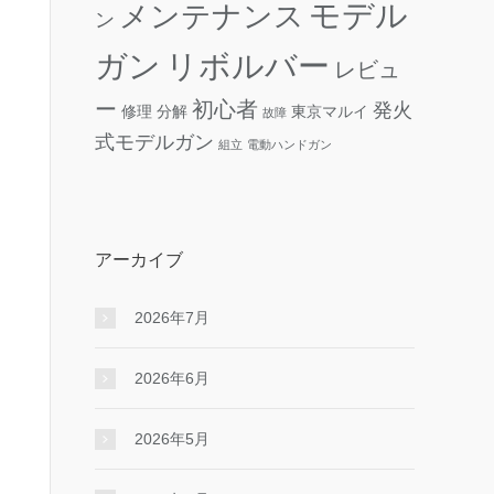
モデル
メンテナンス
ン
ガン
リボルバー
レビュ
ー
初心者
発火
修理
分解
東京マルイ
故障
式モデルガン
組立
電動ハンドガン
アーカイブ
2026年7月
2026年6月
2026年5月