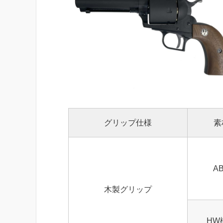
グリップ仕様
素
A
木製グリップ
HW