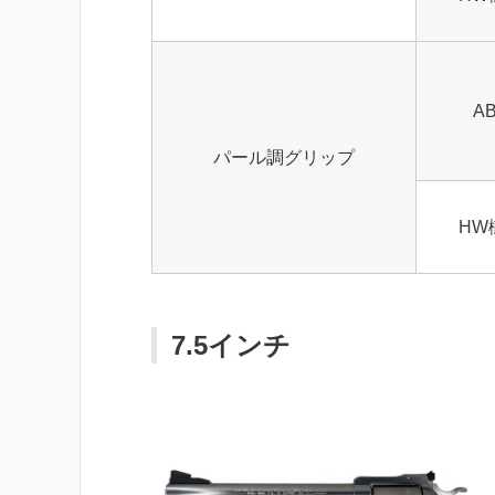
A
パール調グリップ
HW
7.5インチ