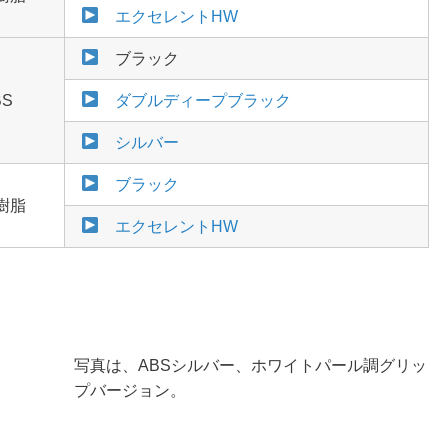
エクセレントHW
ブラック
BS
ダブルディープブラック
シルバー
ブラック
樹脂
エクセレントHW
写真は、ABSシルバー、ホワイトパール調グリッ
プバージョン。