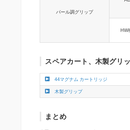
パール調グリップ
HW
スペアカート、木製グリ
44マグナム カートリッジ
木製グリップ
まとめ