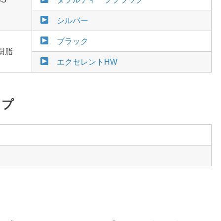
シルバー
ブラック
樹脂
エクセレントHW
ップ