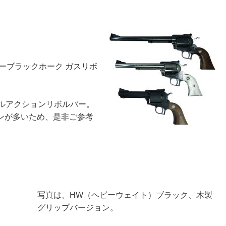
ーブラックホーク ガスリボ
グルアクションリボルバー。
ンが多いため、是非ご参考
写真は、HW（ヘビーウェイト）ブラック、木製
グリップバージョン。