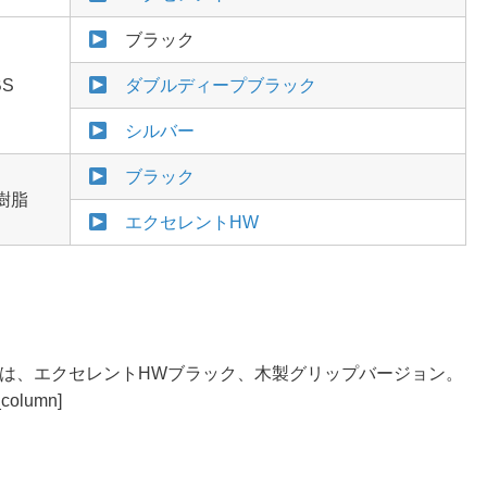
ブラック
BS
ダブルディープブラック
シルバー
ブラック
樹脂
エクセレントHW
は、エクセレントHWブラック、木製グリップバージョン。
_column]