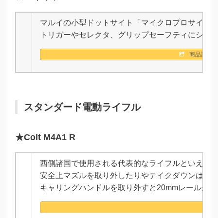
マルイの小型ドットサイト「マイクロプロサイト
トリガーやセレクタ、グリップセーフティにシル
商品詳細
スタンダード電動ライフル
★Colt M4A1 R
西側諸国で使用される代表的なライフルといえばM
安全上マズルを取り外したりやテイクダウンはで
キャリングハンドルを取り外すと20mmレールが