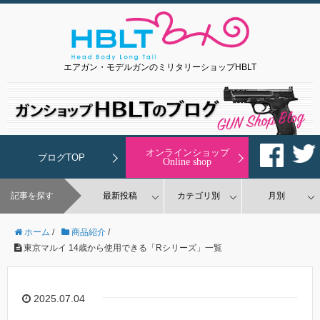
エアガン・モデルガンのミリタリーショップHBLT
オンラインショップ
ブログTOP
Online shop
記事を探す
最新投稿
カテゴリ別
月別
ホーム
/
商品紹介
/
東京マルイ 14歳から使用できる「Rシリーズ」一覧
2025.07.04