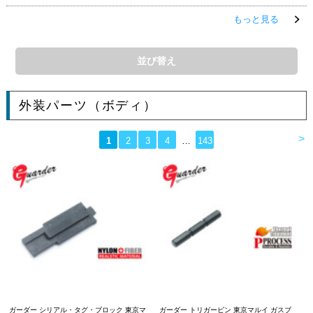
もっと見る
並び替え
外装パーツ（ボディ）
>
1
2
3
4
…
143
ガーダー シリアル・タグ・ブロック 東京マ
ガーダー トリガーピン 東京マルイ ガスブ