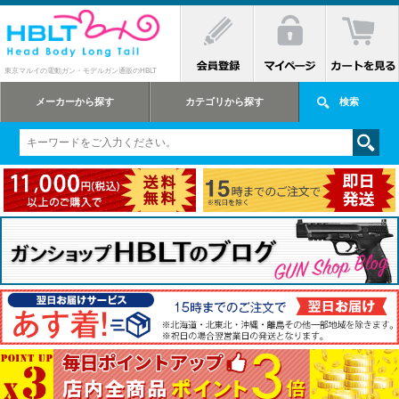
東京マルイの電動ガン・モデルガン通販のHBLT
メーカーから探す
カテゴリから探す
検索