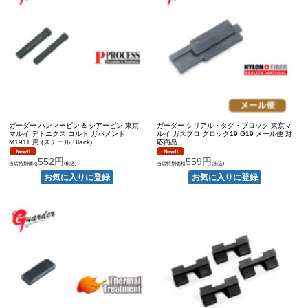
ガーダー ハンマーピン & シアーピン 東京
ガーダー シリアル・タグ・ブロック 東京マ
マルイ デトニクス コルト ガバメント
ルイ ガスブロ グロック19 G19 メール便 対
M1911 用 (スチール Black)
応商品
552円
559円
当店特別価格
(税込)
当店特別価格
(税込)