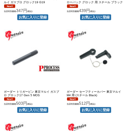
ルイ ガスブロ グロック19 G19
ローバック グロック 用 スチール ブラック
347円
439円
当店特別価格
(税込)
当店特別価格
(税込)
ガーダー トリガーピン 東京マルイ ガスブ
ガーダー セーフティーカバー 東京マルイ
ロ グロック17 Gen 5 MOS
M4 用 (スチール Black)
503円
512円
当店特別価格
(税込)
当店特別価格
(税込)